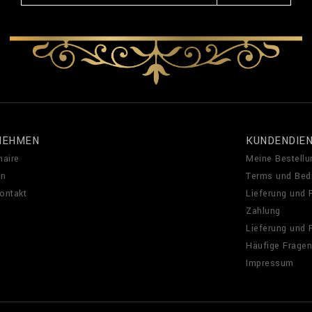
NEHMEN
KUNDENDIE
naire
Meine Bestellu
en
Terms und Bed
Kontakt
Lieferung und
Zahlung
Lieferung und
Häufige Fragen
Impressum