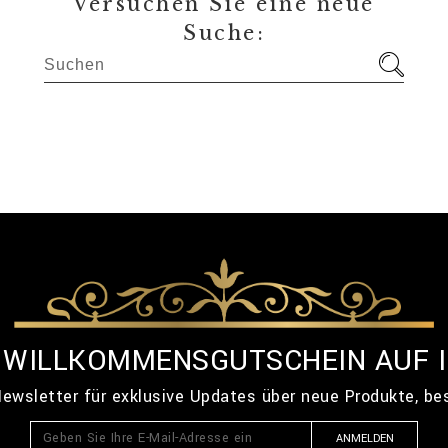
Versuchen Sie eine neue
Suche:
% WILLKOMMENSGUTSCHEIN AUF 
ewsletter für exklusive Updates über neue Produkte, b
ANMELDEN