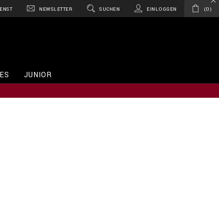
ENST
NEWSLETTER
SUCHEN
EINLOGGEN
0
ES
JUNIOR