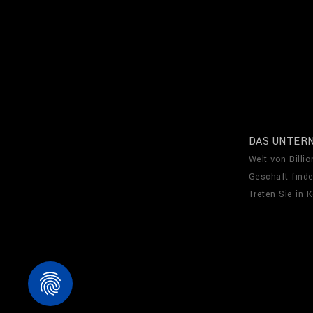
DAS UNTER
Welt von Billio
Geschäft find
Treten Sie in 