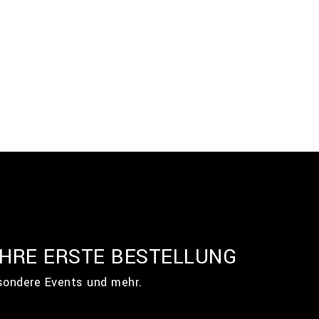
IHRE ERSTE BESTELLUNG
esondere Events und mehr.