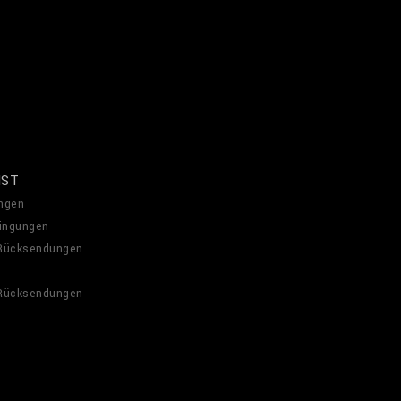
NST
ngen
ingungen
 Rücksendungen
 Rücksendungen