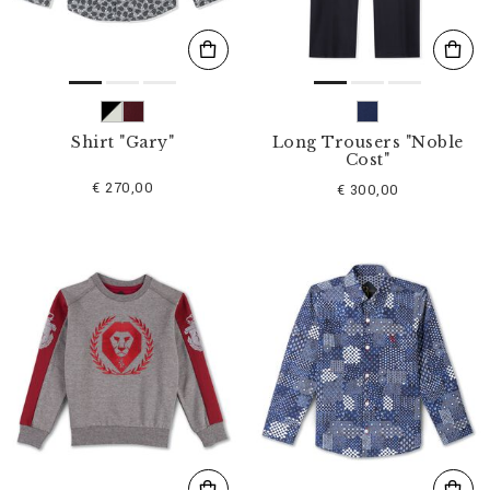
Shirt "Gary"
Long Trousers "Noble
Cost"
€ 270,00
€ 300,00