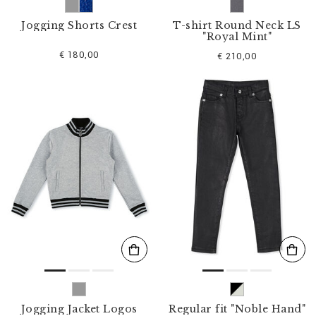
Jogging Shorts Crest
T-shirt Round Neck LS
"Royal Mint"
€ 180,00
€ 210,00
Jogging Jacket Logos
Regular fit "Noble Hand"