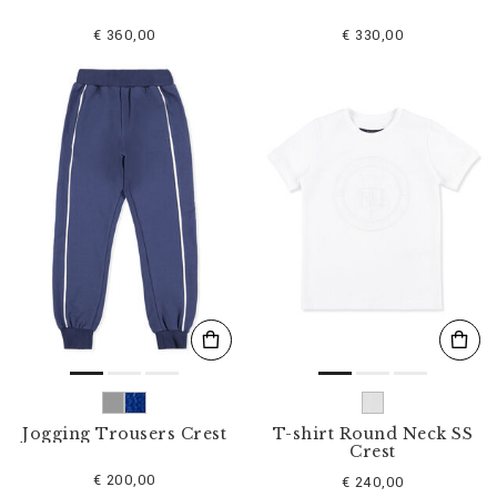
€ 360,00
€ 330,00
Jogging Trousers Crest
T-shirt Round Neck SS
Crest
€ 200,00
€ 240,00