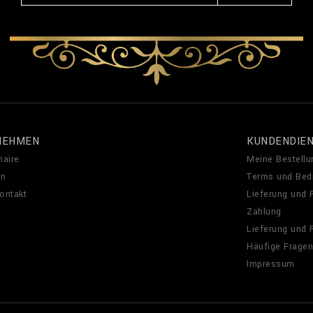
NEHMEN
KUNDENDIE
naire
Meine Bestellu
en
Terms und Bed
Kontakt
Lieferung und
Zahlung
Lieferung und
Häufige Fragen
Impressum