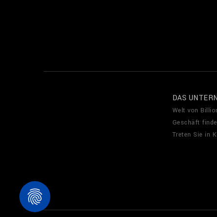
DAS UNTER
Welt von Billio
Geschäft find
Treten Sie in 