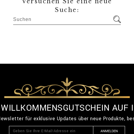
Versuchen Sie eine neue
Suche:
% WILLKOMMENSGUTSCHEIN AUF 
ewsletter für exklusive Updates über neue Produkte, b
ANMELDEN