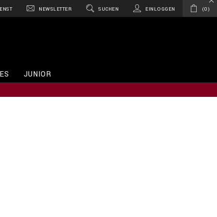
ENST
NEWSLETTER
SUCHEN
EINLOGGEN
0
ES
JUNIOR