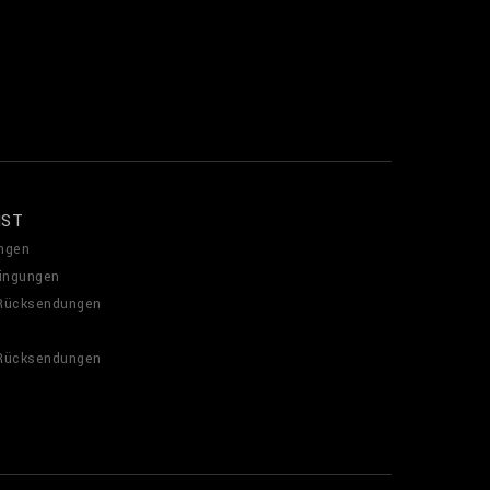
NST
ngen
ingungen
 Rücksendungen
 Rücksendungen