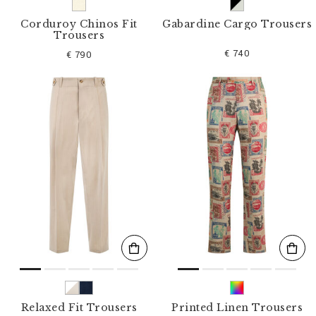
Corduroy Chinos Fit
Gabardine Cargo Trousers
Trousers
€ 740
€ 790
Relaxed Fit Trousers
Printed Linen Trousers