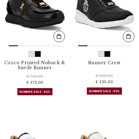
Croco Printed Nubuck &
Runner Crest
Suede Runner
€ 660,00
€ 750,00
€ 330,00
€ 375,00
SUMMER SALE -50%
SUMMER SALE -50%