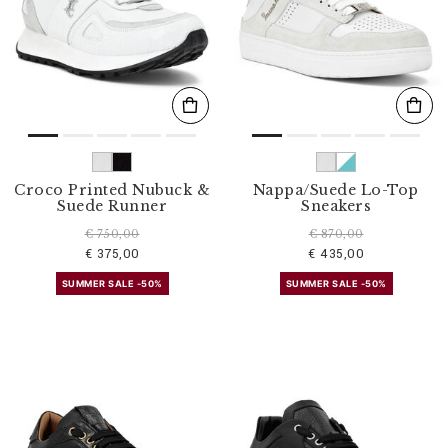
Croco Printed Nubuck &
Nappa/Suede Lo-Top
Suede Runner
Sneakers
€ 750,00
€ 870,00
€ 375,00
€ 435,00
SUMMER SALE -50%
SUMMER SALE -50%