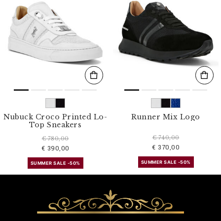
Nubuck Croco Printed Lo-
Runner Mix Logo
Top Sneakers
€ 740,00
€ 780,00
€ 370,00
€ 390,00
SUMMER SALE -50%
SUMMER SALE -50%