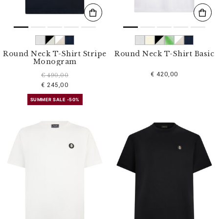
Round Neck T-Shirt Stripe
Round Neck T-Shirt Basic
Monogram
€ 420,00
€ 490,00
€ 245,00
SUMMER SALE -50%