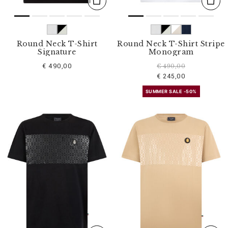
Round Neck T-Shirt
Round Neck T-Shirt Stripe
Signature
Monogram
€ 490,00
€ 490,00
€ 245,00
SUMMER SALE -50%