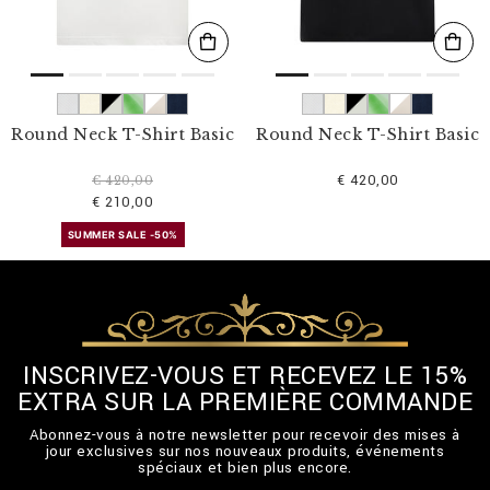
Round Neck T-Shirt Basic
Round Neck T-Shirt Basic
€ 420,00
€ 420,00
€ 210,00
SUMMER SALE -50%
INSCRIVEZ-VOUS ET RECEVEZ LE 15%
EXTRA SUR LA PREMIÈRE COMMANDE
Abonnez-vous à notre newsletter pour recevoir des mises à
jour exclusives sur nos nouveaux produits, événements
spéciaux et bien plus encore.