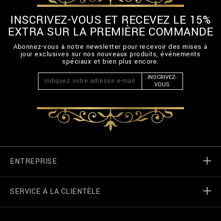
INSCRIVEZ-VOUS ET RECEVEZ LE 15%
EXTRA SUR LA PREMIÈRE COMMANDE
Abonnez-vous à notre newsletter pour recevoir des mises à
jour exclusives sur nos nouveaux produits, événements
spéciaux et bien plus encore.
INSCRIVEZ-
VOUS
ENTREPRISE
SERVICE À LA CLIENTÈLE
Monde de Billionaire