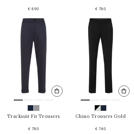
€ 890
€ 780
Tracksuit Fit Trousers
Chino Trousers Gold
€ 780
€ 740