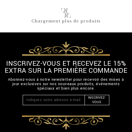
Chargement plus de produits
INSCRIVEZ-VOUS ET RECEVEZ LE 15%
EXTRA SUR LA PREMIÈRE COMMANDE
Abonnez-vous à notre newsletter pour recevoir des mises à
jour exclusives sur nos nouveaux produits, événements
spéciaux et bien plus encore.
INSCRIVEZ-
VOUS