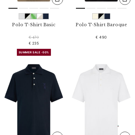
Polo T-Shirt Basic
Polo T-Shirt Baroque
€ 490
€ 470
€ 235
SUMMER SALE -50%