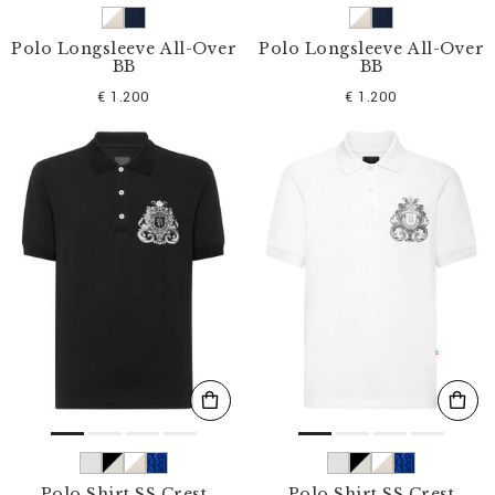
Polo Longsleeve All-Over
Polo Longsleeve All-Over
BB
BB
€ 1.200
€ 1.200
Polo Shirt SS Crest
Polo Shirt SS Crest