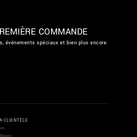
 PREMIÈRE COMMANDE
ts, événements spéciaux et bien plus encore.
A CLIENTÈLE
es
itions