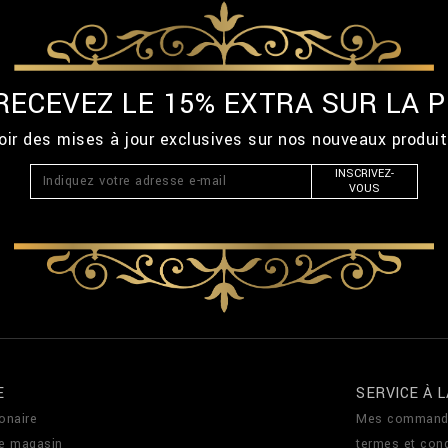
 RECEVEZ LE 15% EXTRA SUR LA
ir des mises à jour exclusives sur nos nouveaux produi
INSCRIVEZ-
VOUS
E
SERVICE À L
onaire
Mes command
de magasin
termes et cond