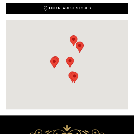
FIND NEAREST STORES