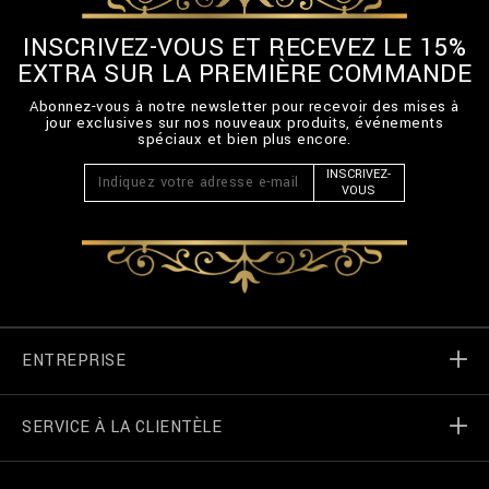
INSCRIVEZ-VOUS ET RECEVEZ LE 15%
EXTRA SUR LA PREMIÈRE COMMANDE
Abonnez-vous à notre newsletter pour recevoir des mises à
jour exclusives sur nos nouveaux produits, événements
spéciaux et bien plus encore.
INSCRIVEZ-
VOUS
ENTREPRISE
SERVICE À LA CLIENTÈLE
Monde de Billionaire