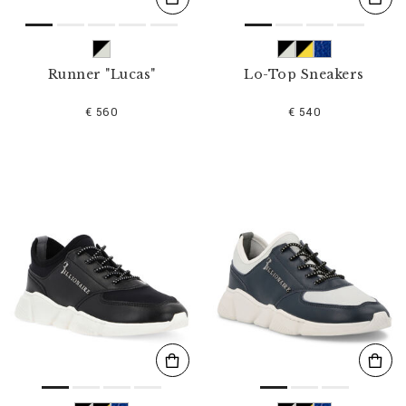
Runner "Lucas"
Lo-Top Sneakers
€ 560
€ 540