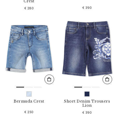
Crest
€ 390
€ 280
Bermuda Crest
Short Denim Trousers
Lion
€ 250
€ 390