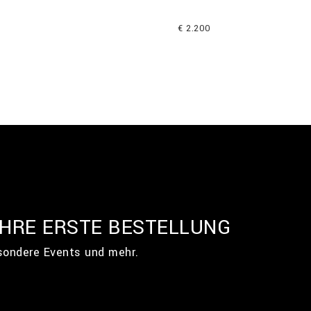
€ 2.200
IHRE ERSTE BESTELLUNG
esondere Events und mehr.