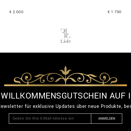
€ 2.000
€ 1.790
Lädt
% WILLKOMMENSGUTSCHEIN AUF 
ewsletter für exklusive Updates über neue Produkte, b
ANMELDEN