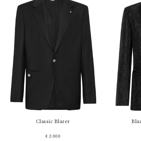
Classic Blazer
Bla
€ 2.000