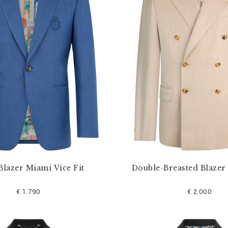
Blazer Miami Vice Fit
Double-Breasted Blazer
€ 1.790
€ 2.000