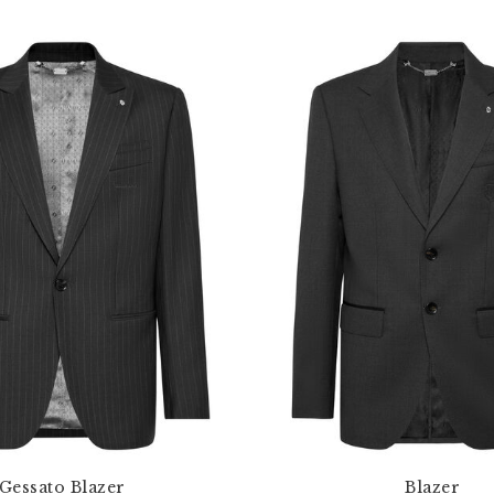
Gessato Blazer
Blazer