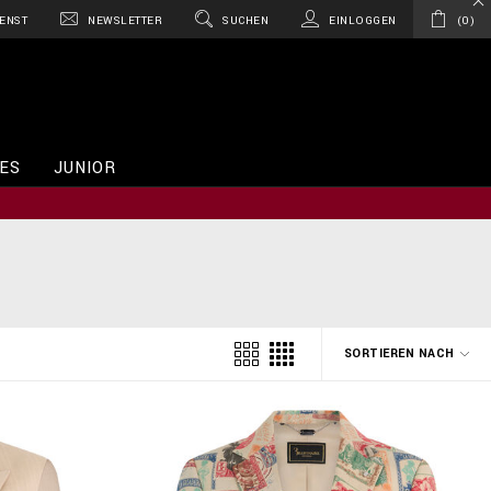
ENST
NEWSLETTER
SUCHEN
EINLOGGEN
0
ES
JUNIOR
SORTIEREN NACH