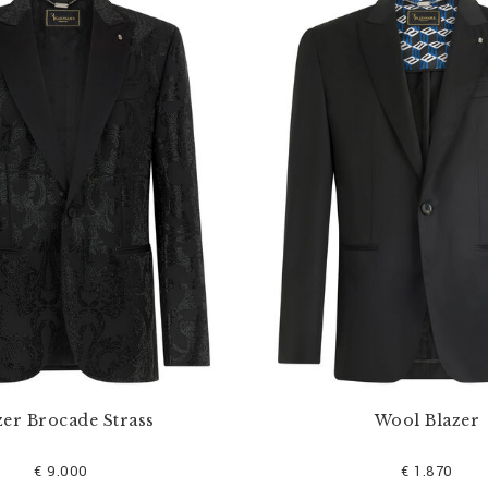
zer Brocade Strass
Wool Blazer
€ 9.000
€ 1.870