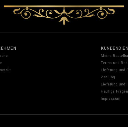
NEHMEN
KUNDENDIE
naire
Meine Bestellu
en
Terms und Bed
Kontakt
Lieferung und
Zahlung
Lieferung und
Häufige Fragen
Impressum