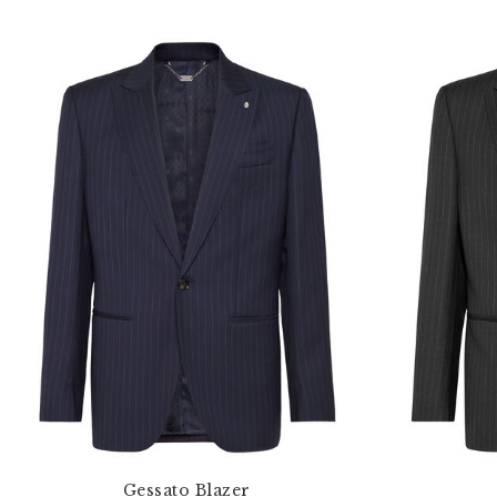
Gessato Blazer