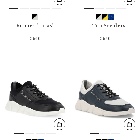
Runner "Lucas"
Lo-Top Sneakers
€ 560
€ 540