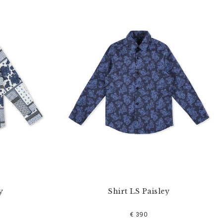
y
Shirt LS Paisley
€ 390