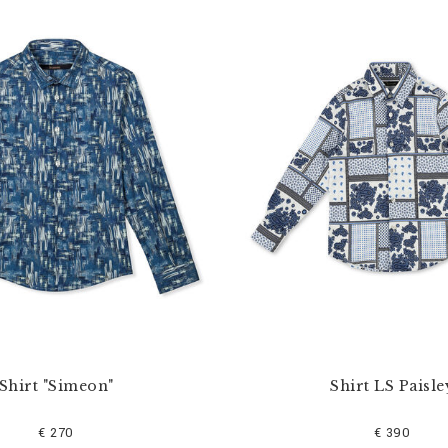
Shirt "Simeon"
Shirt LS Paisle
€ 270
€ 390