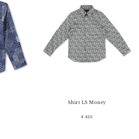
Shirt LS Money
€ 420