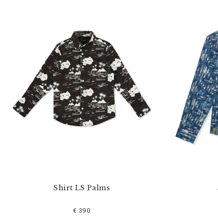
Shirt LS Palms
€ 390