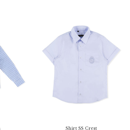
s
Shirt SS Crest