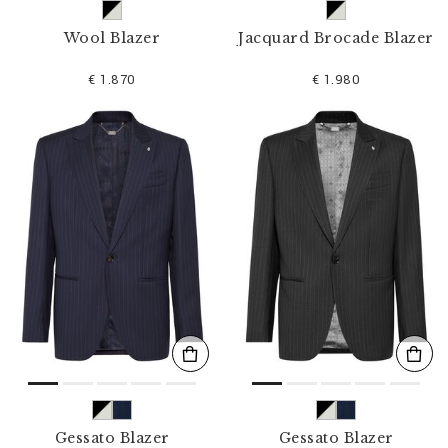
Wool Blazer
Jacquard Brocade Blazer
€ 1.870
€ 1.980
Gessato Blazer
Gessato Blazer