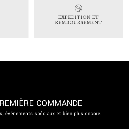
N
EXPÉDITION ET
REMBOURSEMENT
 PREMIÈRE COMMANDE
ts, événements spéciaux et bien plus encore.