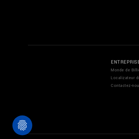
ENTREPRIS
Monde de Billi
Localizateur 
Contactez-no