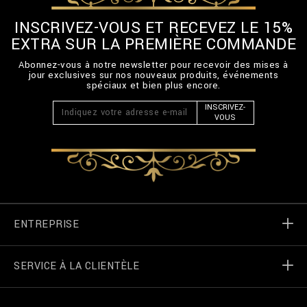
INSCRIVEZ-VOUS ET RECEVEZ LE 15%
EXTRA SUR LA PREMIÈRE COMMANDE
Abonnez-vous à notre newsletter pour recevoir des mises à
jour exclusives sur nos nouveaux produits, événements
spéciaux et bien plus encore.
INSCRIVEZ-
VOUS
ENTREPRISE
SERVICE À LA CLIENTÈLE
Monde de Billionaire