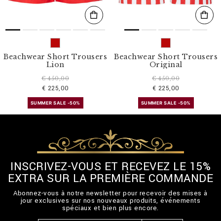
Beachwear Short Trousers
Beachwear Short Trousers
Lion
Original
€ 450,00
€ 450,00
€ 225,00
€ 225,00
SUMMER SALE -50%
SUMMER SALE -50%
INSCRIVEZ-VOUS ET RECEVEZ LE 15%
EXTRA SUR LA PREMIÈRE COMMANDE
Abonnez-vous à notre newsletter pour recevoir des mises à
jour exclusives sur nos nouveaux produits, événements
spéciaux et bien plus encore.