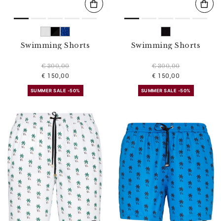
Swimming Shorts
Swimming Shorts
€ 300,00
€ 300,00
€ 150,00
€ 150,00
SUMMER SALE -50%
SUMMER SALE -50%