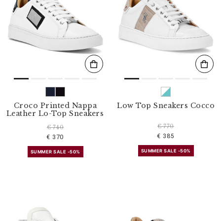
Croco Printed Nappa
Low Top Sneakers Cocco
Leather Lo-Top Sneakers
€ 770
€ 740
€ 385
€ 370
SUMMER SALE -50%
SUMMER SALE -50%