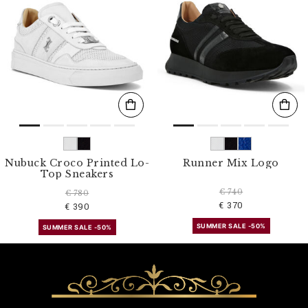
Nubuck Croco Printed Lo-
Runner Mix Logo
Top Sneakers
€ 740
€ 780
€ 370
€ 390
SUMMER SALE -50%
SUMMER SALE -50%