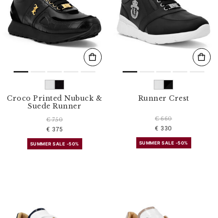
Croco Printed Nubuck &
Runner Crest
Suede Runner
€ 660
€ 750
€ 330
€ 375
SUMMER SALE -50%
SUMMER SALE -50%