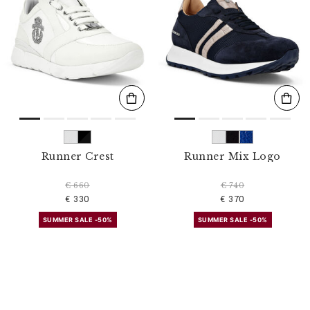
Runner Crest
Runner Mix Logo
€ 660
€ 740
€ 330
€ 370
SUMMER SALE -50%
SUMMER SALE -50%