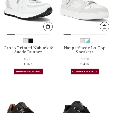
Croco Printed Nubuck &
Nappa/Suede Lo-Top
Suede Runner
Sneakers
€ 750
€ 870
€ 375
€ 435
SUMMER SALE -50%
SUMMER SALE -50%