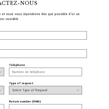
ACTEZ-NOUS
us et nous vous répondrons dès que possible d'ici un
jour ouvrable.
Téléphone
Type of request
Return number (RMA)