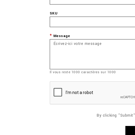
SKU
Message
Il vous reste
1000
caractères sur
1000
By clicking "Submit