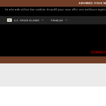
ABONNEZ-VOUS MA
Ce site web utilise des cookies de profil pour vous offrir une meilleure expér
U.S. VIRGIN ISLANDS
FRANÇAIS
SUMMER