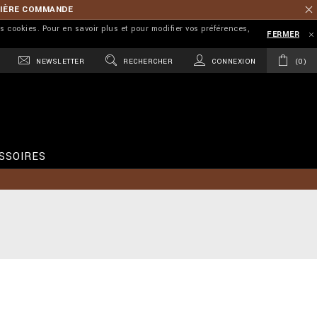
MIÈRE COMMANDE
es cookies. Pour en savoir plus et pour modifier vos préférences,
FERMER
NEWSLETTER
RECHERCHER
CONNEXION
0
SSOIRES