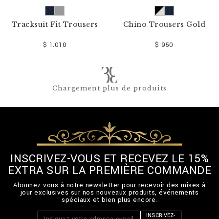
Tracksuit Fit Trousers
Chino Trousers Gold
$ 1.010
$ 950
Chargement plus de produits
INSCRIVEZ-VOUS ET RECEVEZ LE 15%
EXTRA SUR LA PREMIÈRE COMMANDE
Abonnez-vous à notre newsletter pour recevoir des mises à
jour exclusives sur nos nouveaux produits, événements
spéciaux et bien plus encore.
INSCRIVEZ-