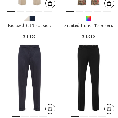
Relaxed Fit Trousers
Printed Linen Trousers
$ 1.150
$ 1.010