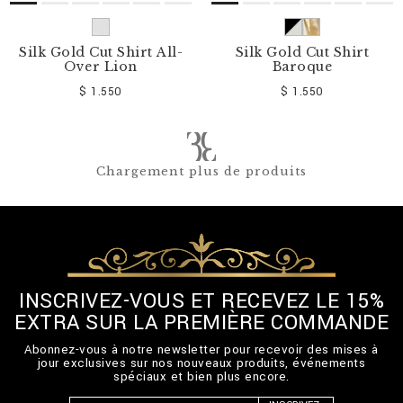
Silk Gold Cut Shirt All-
Silk Gold Cut Shirt
Over Lion
Baroque
$ 1.550
$ 1.550
Chargement plus de produits
INSCRIVEZ-VOUS ET RECEVEZ LE 15%
EXTRA SUR LA PREMIÈRE COMMANDE
Abonnez-vous à notre newsletter pour recevoir des mises à
jour exclusives sur nos nouveaux produits, événements
spéciaux et bien plus encore.