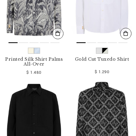
Printed Silk Shirt Palms
Gold Cut Tuxedo Shirt
All-Over
$ 1.290
$ 1.480