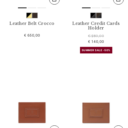
Leather Belt Crocco
Leather Credit Cards
Holder
€ 650,00
€ 280,00
€ 140,00
SUMMER SALE -50%