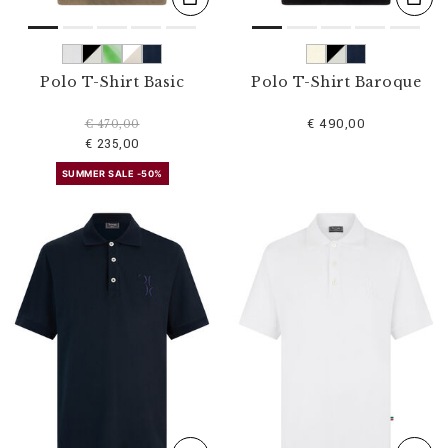
Polo T-Shirt Basic
Polo T-Shirt Baroque
€ 490,00
€ 470,00
€ 235,00
SUMMER SALE -50%