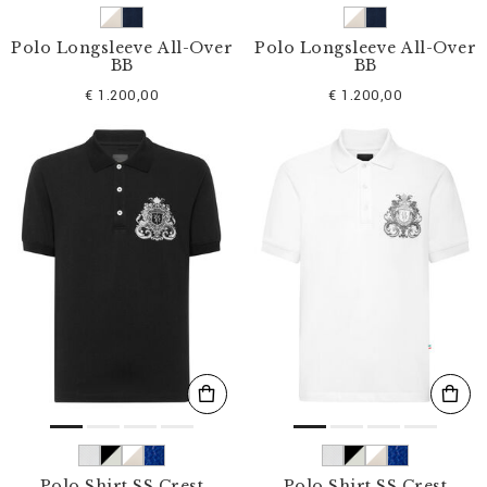
Polo Longsleeve All-Over
Polo Longsleeve All-Over
BB
BB
€ 1.200,00
€ 1.200,00
Polo Shirt SS Crest
Polo Shirt SS Crest