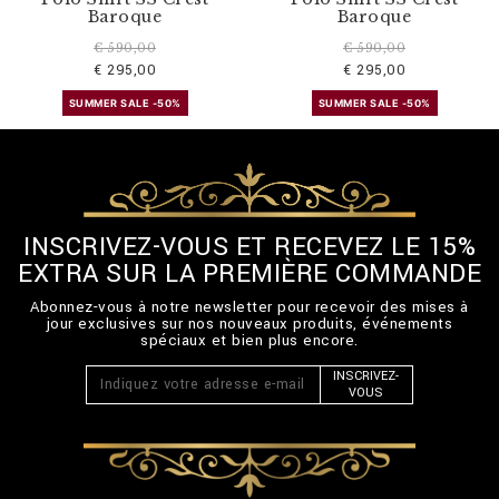
Baroque
Baroque
€ 590,00
€ 590,00
€ 295,00
€ 295,00
SUMMER SALE -50%
SUMMER SALE -50%
INSCRIVEZ-VOUS ET RECEVEZ LE 15%
EXTRA SUR LA PREMIÈRE COMMANDE
Abonnez-vous à notre newsletter pour recevoir des mises à
jour exclusives sur nos nouveaux produits, événements
spéciaux et bien plus encore.
INSCRIVEZ-
VOUS