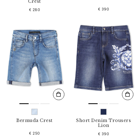
Crest
€ 390
€ 280
Bermuda Crest
Short Denim Trousers
Lion
€ 250
€ 390