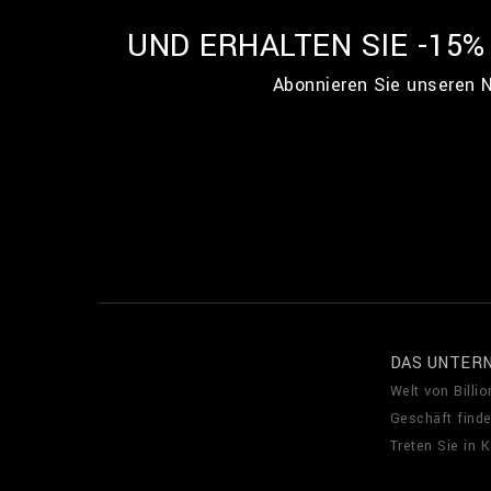
UND ERHALTEN SIE -15
Abonnieren Sie unseren N
DAS UNTER
Welt von Billio
Geschäft find
Treten Sie in 