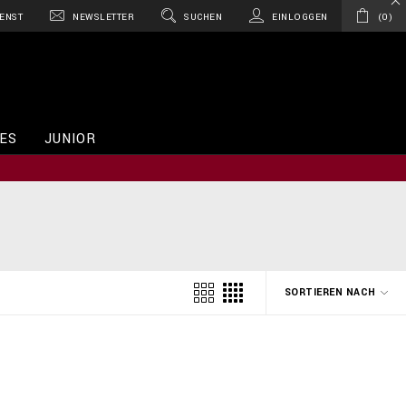
ENST
NEWSLETTER
SUCHEN
EINLOGGEN
0
ES
JUNIOR
SORTIEREN NACH