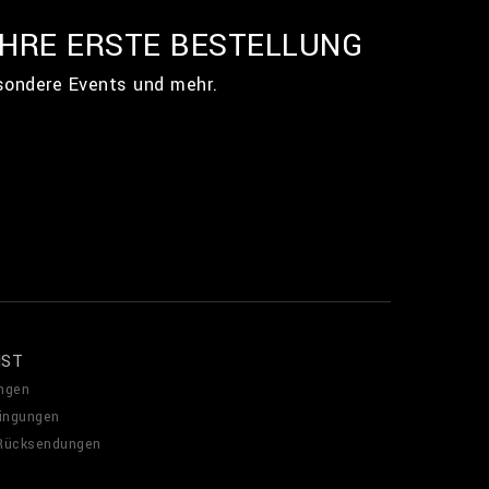
IHRE ERSTE BESTELLUNG
esondere Events und mehr.
NST
ngen
ingungen
 Rücksendungen