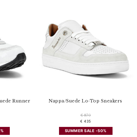
Suede Runner
Nappa/Suede Lo-Top Sneakers
€ 870
€ 435
0%
SUMMER SALE -50%