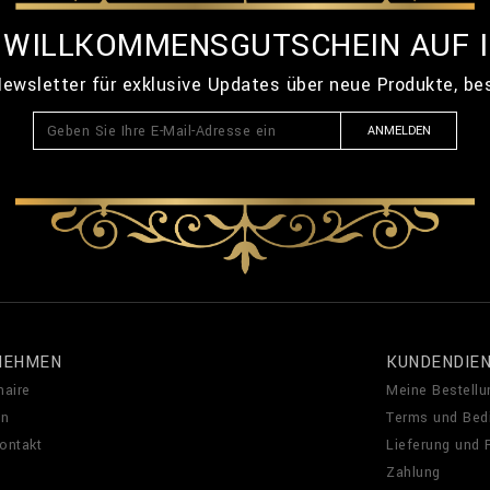
% WILLKOMMENSGUTSCHEIN AUF 
ewsletter für exklusive Updates über neue Produkte, b
ANMELDEN
NEHMEN
KUNDENDIE
naire
Meine Bestellu
en
Terms und Bed
Kontakt
Lieferung und
Zahlung