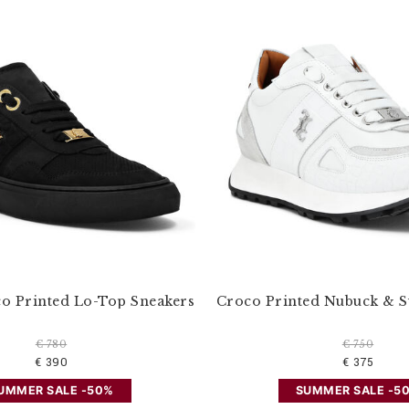
o Printed Lo-Top Sneakers
Croco Printed Nubuck & 
€ 780
€ 750
€ 390
€ 375
UMMER SALE -50%
SUMMER SALE -5