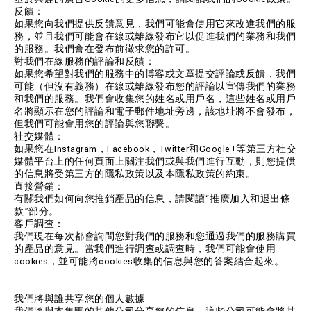
反饋：
如果您向我們提供反饋意見，我們可能會使用它來改進我們的服
務，並且我們可能會在線或離線發布它以促進我們的業務和我們
的服務。我們會在發布前徵求您的許可。
對我們在線服務的評論和反饋：
如果您希望對我們的服務中的博客或文章提交評論或反饋，我們
可能（但沒有義務）在線或離線發布您的評論以宣傳我們的業務
和我們的服務。我們會收集您的姓名或用戶名，這些姓名或用戶
名將顯示在您的評論和電子郵件地址旁邊，該地址將不會發布，
但我們可能會用您的評論與您聯繫。
社交媒體：
如果您在Instagram，Facebook，Twitter和Google+等第三方社交
媒體平台上的任何頁面上關注我們或與我們進行互動，則您提供
的信息將受第三方的隱私政策以及本隱私政策的約束。
直接營銷：
有關我們如何向您推銷產品的信息，請閱讀“推廣加入和退出條
款”部分。
客戶調查：
我們現在每次都會詢問您對我們的服務和您通過我們的服務購買
的產品的意見。當我們進行調查或調查時，我們可能會使用
cookies，並可能將cookies收集的信息與您的答案結合起來。
我們將與誰共享您的個人數據