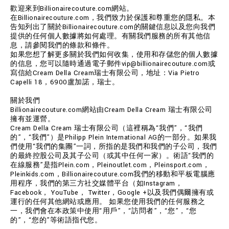
歡迎來到Billionairecouture.com網站。
在Billionairecouture.com，我們致力於保護和尊重您的隱私。本
告知列出了關於Billionairecouture.com的關鍵信息以及您向我們
提供的任何個人數據將如何處理。有關我們服務的所有其他信
息，請參閱我們的條款和條件。
如果您想了解更多關於我們如何收集，使用和存儲您的個人數據
的信息，您可以隨時通過電子郵件vip@billionairecouture.com或
寫信給Cream Della Cream瑞士有限公司，地址：Via Pietro
Capelli 18，6900盧加諾，瑞士。
關於我們
Billionairecouture.com網站由Cream Della Cream 瑞士有限公司
擁有並運營。
Cream Della Cream 瑞士有限公司（這裡稱為“我們”，“我們
的”，“我們”）是Philipp Plein International AG的一部分。如果我
們使用“我們的集團”一詞，所指的是我們和我們的子公司，我們
的最終控股公司及其子公司（或其中任何一家）。術語“我們的
在線服務”是指Plein.com，Pleinoutlet.com，Pleinsport.com，
Pleinkids.com，Billionairecouture.com我們的移動和平板電腦應
用程序，我們的第三方社交媒體平台（如Instagram，
Facebook， YouTube， Twitter，Google +以及我們偶爾擁有或
運行的任何其他網站或應用。 如果您使用我們的任何服務之
一，我們會在本政策中使用“用戶”，“訪問者”，“您”，“您
的”，“您的”等術語指代您。