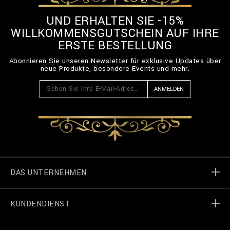
UND ERHALTEN SIE -15%
WILLKOMMENSGUTSCHEIN AUF IHRE
ERSTE BESTELLUNG
Abonnieren Sie unseren Newsletter für exklusive Updates über
neue Produkte, besondere Events und mehr.
ANMELDEN
DAS UNTERNEHMEN
KUNDENDIENST
Welt von Billionaire