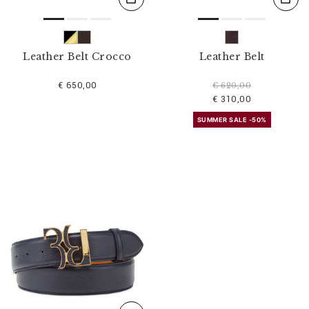
Leather Belt Crocco
Leather Belt
€ 650,00
€ 620,00
€ 310,00
SUMMER SALE -50%