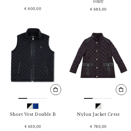
only
€ 600,00
€ 685,00
Short Vest Double B
Nylon Jacket Crest
€ 650,00
€ 780,00