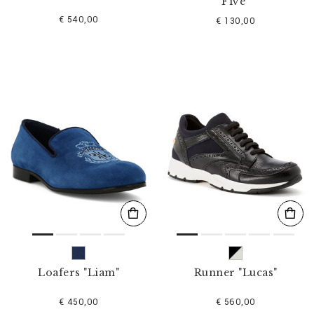
Five"
€ 540,00
€ 130,00
Loafers "Liam"
Runner "Lucas"
€ 450,00
€ 560,00