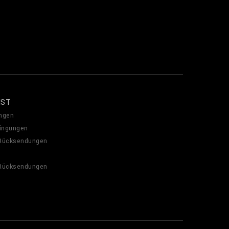
NST
ngen
ingungen
 Rücksendungen
 Rücksendungen