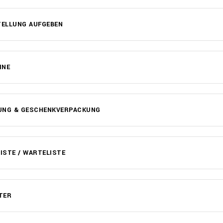
TELLUNG AUFGEBEN
INE
UNG & GESCHENKVERPACKUNG
STE / WARTELISTE
TER