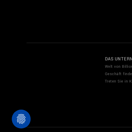
DAS UNTER
Welt von Billio
Geschäft find
Treten Sie in 