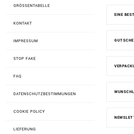
GRÖSSENTABELLE
EINE BES
KONTAKT
GUTSCHE
IMPRESSUM
STOP FAKE
VERPACK
FAQ
WUNSCHLI
DATENSCHUTZBESTIMMUNGEN
COOKIE POLICY
NEWSLET
LIEFERUNG