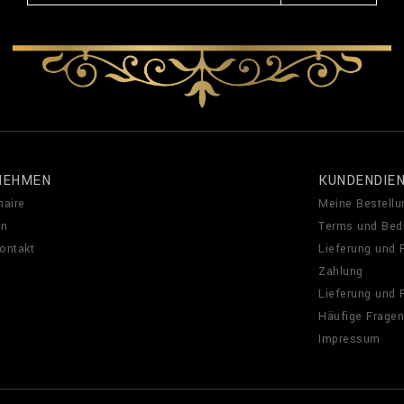
NEHMEN
KUNDENDIE
naire
Meine Bestellu
en
Terms und Bed
Kontakt
Lieferung und
Zahlung
Lieferung und
Häufige Fragen
Impressum