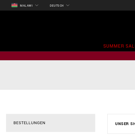
MALAWI
DEUTSCH
SUMMER SAL
BESTELLUNGEN
UNSER S