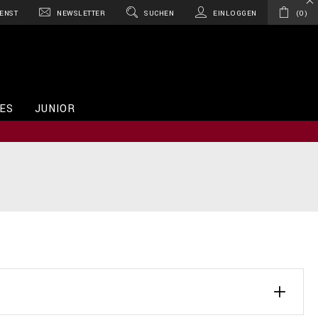
ENST
NEWSLETTER
SUCHEN
EINLOGGEN
0
ES
JUNIOR