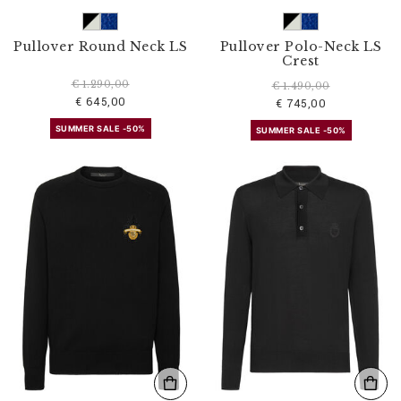
Pullover Round Neck LS
Pullover Polo-Neck LS
Crest
€ 1.290,00
€ 1.490,00
€ 645,00
€ 745,00
SUMMER SALE -50%
SUMMER SALE -50%