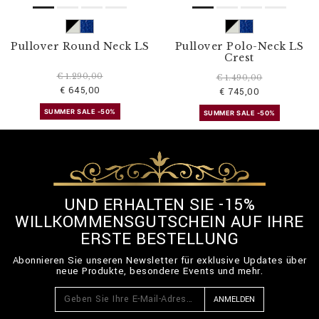
Pullover Round Neck LS
Pullover Polo-Neck LS
Crest
€ 1.290,00
€ 1.490,00
€ 645,00
€ 745,00
SUMMER SALE -50%
SUMMER SALE -50%
UND ERHALTEN SIE -15%
WILLKOMMENSGUTSCHEIN AUF IHRE
ERSTE BESTELLUNG
Abonnieren Sie unseren Newsletter für exklusive Updates über
neue Produkte, besondere Events und mehr.
ANMELDEN