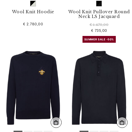
Wool Knit Hoodie
Wool Knit Pullover Round
Neck LS Jacquard
€ 2.780,00
€ 1.470,00
€ 735,00
SUMMER SALE -50%