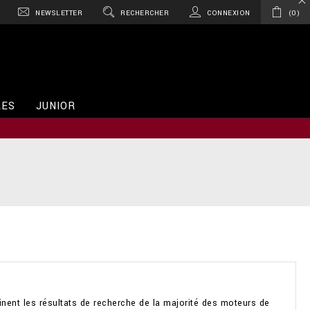
NEWSLETTER
RECHERCHER
CONNEXION
0
RES
JUNIOR
ent les résultats de recherche de la majorité des moteurs de