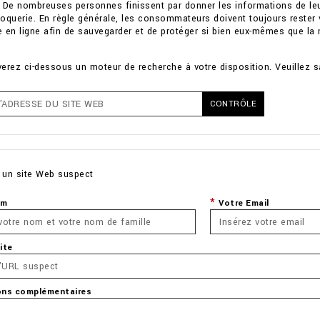
 De nombreuses personnes finissent par donner les informations de leur 
oquerie. En règle générale, les consommateurs doivent toujours rester 
n ligne afin de sauvegarder et de protéger si bien eux-mêmes que la m
erez ci-dessous un moteur de recherche à votre disposition. Veuillez sai
CONTRÔLE
 un site Web suspect
om
Votre Email
ite
ons complémentaires