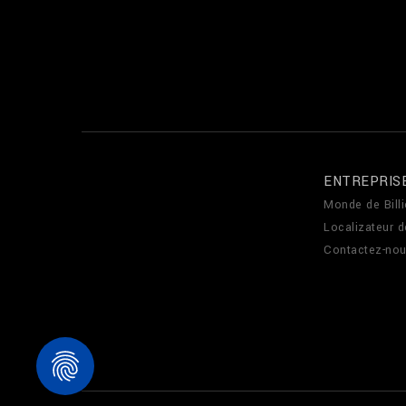
ENTREPRIS
Monde de Billi
Localizateur 
Contactez-no