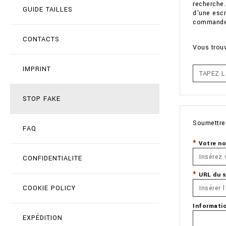
recherche.
GUIDE TAILLES
d'une escr
commande e
CONTACTS
Vous trouv
IMPRINT
STOP FAKE
Soumettre
FAQ
Votre n
CONFIDENTIALITE
URL du s
COOKIE POLICY
Informati
EXPÉDITION