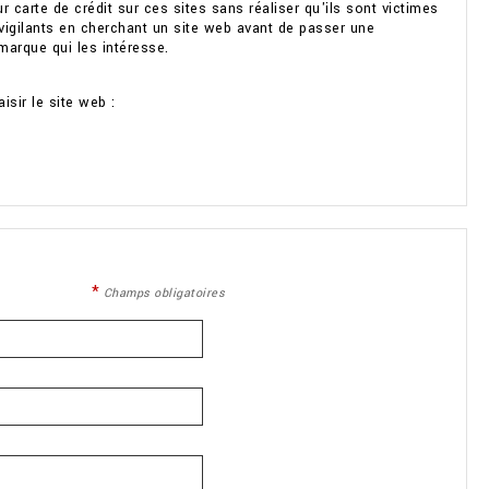
carte de crédit sur ces sites sans réaliser qu'ils sont victimes
vigilants en cherchant un site web avant de passer une
arque qui les intéresse.
sir le site web :
Champs obligatoires