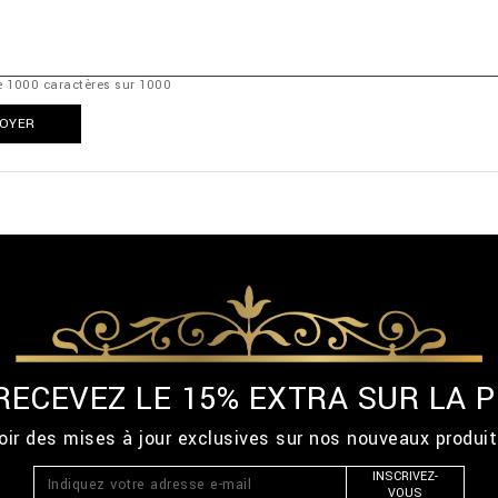
te
1000
caractères sur
1000
OYER
 RECEVEZ LE 15% EXTRA SUR LA
ir des mises à jour exclusives sur nos nouveaux produi
INSCRIVEZ-
VOUS