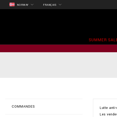
NORWAY
FRANÇAIS
SUMMER SAL
COMMANDES
Lutte anti
Les vendeu