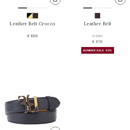
Leather Belt Crocco
Leather Belt
€ 650
€ 620
€ 310
SUMMER SALE -50%