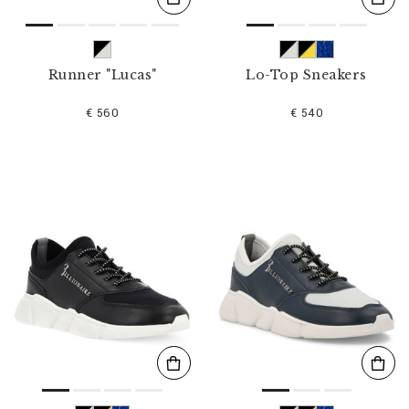
Runner "Lucas"
Lo-Top Sneakers
€ 560
€ 540