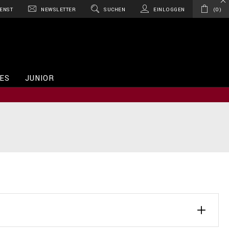
ENST
NEWSLETTER
SUCHEN
EINLOGGEN
0
ES
JUNIOR