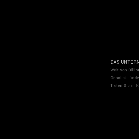
DAS UNTER
Welt von Billio
Geschäft find
Treten Sie in 