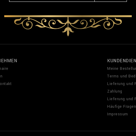
NEHMEN
KUNDENDIE
naire
Meine Bestellu
en
Terms und Bed
Kontakt
Lieferung und
Zahlung
Lieferung und
Häufige Fragen
Impressum