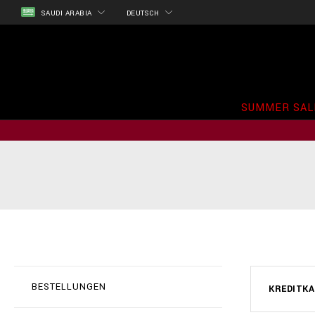
SAUDI ARABIA
DEUTSCH
SUMMER SAL
BESTELLUNGEN
KREDITK