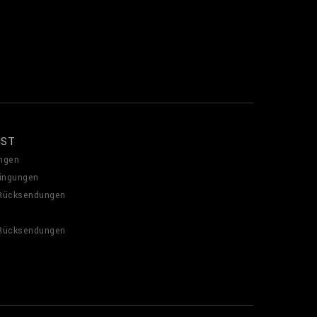
NST
ngen
ingungen
 Rücksendungen
 Rücksendungen