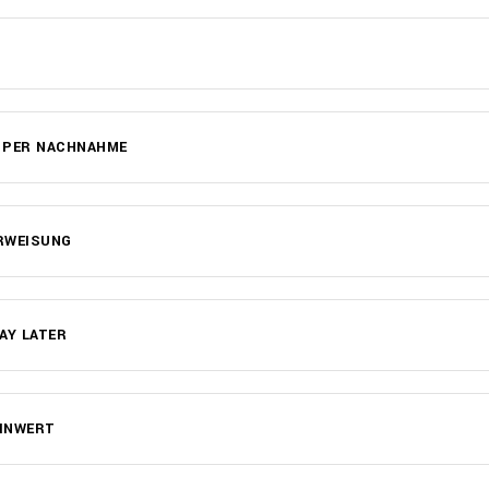
 PER NACHNAHME
RWEISUNG
AY LATER
INWERT