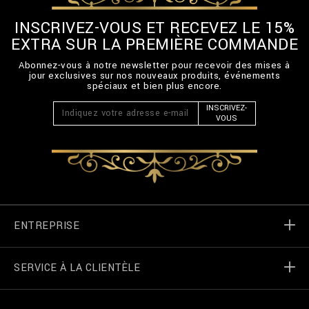
INSCRIVEZ-VOUS ET RECEVEZ LE 15%
EXTRA SUR LA PREMIÈRE COMMANDE
Abonnez-vous à notre newsletter pour recevoir des mises à
jour exclusives sur nos nouveaux produits, événements
spéciaux et bien plus encore.
INSCRIVEZ-
VOUS
ENTREPRISE
SERVICE À LA CLIENTÈLE
Monde de Billionaire