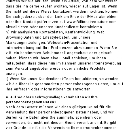
könnten wir Sie anrufen, wenn ein Artikel, von dem wir wissen,
dass Sie ihn gerne kaufen wollten, wieder auf Lager ist. Wenn
Sie nicht auf diese Weise kontaktiert werden möchten, können
Sie sich jederzeit über den Link am Ende der E-Mail abmelden
oder Ihre Kontaktpräferenzen auf www.Billionairecouture.com
aktualisieren oder unseren Kundendienst kontaktieren.
h) Wir analysieren Kontaktdaten, Kaufentwicklung, Web-
Browsing-Daten und Lifestyle-Daten, um unsere
Marketingmitteilungen, Webseiten-Präsentation und
Internetwerbung auf Ihre Präferenzen abzustimmen. Wenn Sie
z.B. ein bestimmtes Schuhmodell angeschaut oder gekauft
haben, können wir Ihnen eine E-Mail schicken, um Ihnen
mitzuteilen, dass diese nun im Rahmen unserer Internetwerbung
zum Verkauf angeboten werden oder ähnliche Produkte
anzeigen.
i) Wenn Sie unser Kundendienst-Team kontaktieren, verwenden
wir die über Sie gesammelten personenbezogenen Daten, um auf
Ihre Anfragen oder Informationen zu antworten.
4. Auf welcher Rechtsgrundlage verarbeiten wir Ihre
personenbezogenen Daten?
Nach dem Gesetz müssen wir einen gültigen Grund für die
Verwendung Ihrer personenbezogenen Daten haben, und wir
dürfen keine Daten über Sie sammeln, speichern oder
verwenden, die nicht mit diesem Grund vereinbar sind. Es gibt
vier Gründe, die für die Verwendung Ihrer personenbezogenen