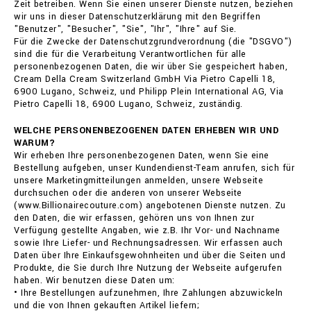
Zeit betreiben. Wenn Sie einen unserer Dienste nutzen, beziehen
wir uns in dieser Datenschutzerklärung mit den Begriffen
"Benutzer", "Besucher", "Sie", "Ihr", "Ihre" auf Sie.
Für die Zwecke der Datenschutzgrundverordnung (die "DSGVO")
sind die für die Verarbeitung Verantwortlichen für alle
personenbezogenen Daten, die wir über Sie gespeichert haben,
Cream Della Cream Switzerland GmbH Via Pietro Capelli 18,
6900 Lugano, Schweiz, und Philipp Plein International AG, Via
Pietro Capelli 18, 6900 Lugano, Schweiz, zuständig.
WELCHE PERSONENBEZOGENEN DATEN ERHEBEN WIR UND
WARUM?
Wir erheben Ihre personenbezogenen Daten, wenn Sie eine
Bestellung aufgeben, unser Kundendienst-Team anrufen, sich für
unsere Marketingmitteilungen anmelden, unsere Webseite
durchsuchen oder die anderen von unserer Webseite
(www.Billionairecouture.com) angebotenen Dienste nutzen. Zu
den Daten, die wir erfassen, gehören uns von Ihnen zur
Verfügung gestellte Angaben, wie z.B. Ihr Vor- und Nachname
sowie Ihre Liefer- und Rechnungsadressen. Wir erfassen auch
Daten über Ihre Einkaufsgewohnheiten und über die Seiten und
Produkte, die Sie durch Ihre Nutzung der Webseite aufgerufen
haben. Wir benutzen diese Daten um:
• Ihre Bestellungen aufzunehmen, Ihre Zahlungen abzuwickeln
und die von Ihnen gekauften Artikel liefern;