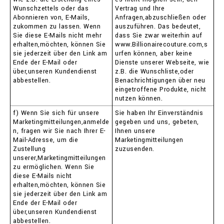
Wunschzettels oder das
Vertrag und Ihre
Abonnieren von, E-Mails,
Anfragen,abzuschließen oder
zukommen zu lassen. Wenn
auszuführen. Das bedeutet,
Sie diese E-Mails nicht mehr
dass Sie zwar weiterhin auf
erhalten,möchten, können Sie
www.Billionairecouture.com,s
sie jederzeit über den Link am
urfen können, aber keine
Ende der E-Mail oder
Dienste unserer Webseite, wie
über,unseren Kundendienst
z.B. die Wunschliste,oder
abbestellen.
Benachrichtigungen über neu
eingetroffene Produkte, nicht
nutzen können.
f) Wenn Sie sich für unsere
Sie haben Ihr Einverständnis
Marketingmitteilungen,anmelde
gegeben und uns, gebeten,
n, fragen wir Sie nach Ihrer E-
Ihnen unsere
Mail-Adresse, um die
Marketingmitteilungen
Zustellung
zuzusenden.
unserer,Marketingmitteilungen
zu ermöglichen. Wenn Sie
diese E-Mails nicht
erhalten,möchten, können Sie
sie jederzeit über den Link am
Ende der E-Mail oder
über,unseren Kundendienst
abbestellen.