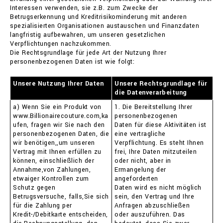
Interessen verwenden, sie z.B. zum Zwecke der
Betrugserkennung und Kreditrisikominderung mit anderen
spezialisierten Organisationen austauschen und Finanzdaten
langfristig aufbewahren, um unseren gesetzlichen
Verpflichtungen nachzukommen.
Die Rechtsgrundlage für jede Art der Nutzung Ihrer
personenbezogenen Daten ist wie folgt:
Unsere Nutzung Ihrer Daten
Unsere Rechtsgrundlage für
die Datenverarbeitung
a) Wenn Sie ein Produkt von
1. Die Bereitstellung Ihrer
www.Billionairecouture.com,ka
personenbezogenen
ufen, fragen wir Sie nach den
Daten für diese Aktivitäten ist
personenbezogenen Daten, die
eine vertragliche
wir benötigen,,um unseren
Verpflichtung. Es steht Ihnen
Vertrag mit Ihnen erfüllen zu
frei, Ihre Daten mitzuteilen
können, einschließlich der
oder nicht, aber in
Annahme,von Zahlungen,
Ermangelung der
etwaiger Kontrollen zum
angeforderten
Schutz gegen
Daten wird es nicht möglich
Betrugsversuche, falls,Sie sich
sein, den Vertrag und Ihre
für die Zahlung per
Anfragen abzuschließen
Kredit-/Debitkarte entscheiden,
oder auszuführen. Das