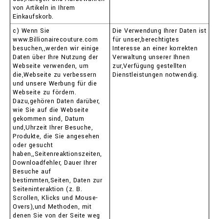
von Artikeln in Ihrem
Einkaufskorb.
c) Wenn Sie
Die Verwendung Ihrer Daten ist
www.Billionairecouture.com
für unser,berechtigtes
besuchen,,werden wir einige
Interesse an einer korrekten
Daten über Ihre Nutzung der
Verwaltung unserer Ihnen
Webseite verwenden, um
zur,Verfügung gestellten
die,Webseite zu verbessern
Dienstleistungen notwendig.
und unsere Werbung für die
Webseite zu fördern.
Dazu,gehören Daten darüber,
wie Sie auf die Webseite
gekommen sind, Datum
und,Uhrzeit Ihrer Besuche,
Produkte, die Sie angesehen
oder gesucht
haben,,Seitenreaktionszeiten,
Downloadfehler, Dauer Ihrer
Besuche auf
bestimmten,Seiten, Daten zur
Seiteninteraktion (z. B.
Scrollen, Klicks und Mouse-
Overs),und Methoden, mit
denen Sie von der Seite weg