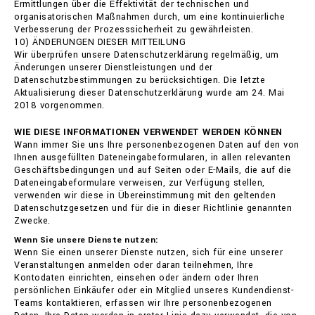
Ermittlungen über die Effektivität der technischen und
organisatorischen Maßnahmen durch, um eine kontinuierliche
Verbesserung der Prozesssicherheit zu gewährleisten.
10) ÄNDERUNGEN DIESER MITTEILUNG
Wir überprüfen unsere Datenschutzerklärung regelmäßig, um
Änderungen unserer Dienstleistungen und der
Datenschutzbestimmungen zu berücksichtigen. Die letzte
Aktualisierung dieser Datenschutzerklärung wurde am 24. Mai
2018 vorgenommen.
WIE DIESE INFORMATIONEN VERWENDET WERDEN KÖNNEN
Wann immer Sie uns Ihre personenbezogenen Daten auf den von
Ihnen ausgefüllten Dateneingabeformularen, in allen relevanten
Geschäftsbedingungen und auf Seiten oder E-Mails, die auf die
Dateneingabeformulare verweisen, zur Verfügung stellen,
verwenden wir diese in Übereinstimmung mit den geltenden
Datenschutzgesetzen und für die in dieser Richtlinie genannten
Zwecke.
Wenn Sie unsere Dienste nutzen:
Wenn Sie einen unserer Dienste nutzen, sich für eine unserer
Veranstaltungen anmelden oder daran teilnehmen, Ihre
Kontodaten einrichten, einsehen oder ändern oder Ihren
persönlichen Einkäufer oder ein Mitglied unseres Kundendienst-
Teams kontaktieren, erfassen wir Ihre personenbezogenen