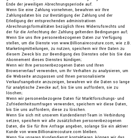
Ende der jeweiligen Abrechnungsperiode auf.
Wenn Sie eine Zahlung vornehmen, bewahren wir Ihre
Zahlungsdaten bis zur Bestätigung der Zahlung und der
Erledigung der entsprechenden administrativen
Abrechnungsformalitäten bezüglich Ihres Widerrufsrechts und
der für die Anfechtung der Zahlung geltenden Bedingungen auf;
Wenn Sie uns Ihre personenbezogenen Daten zur Verfügung
stellen, um die Dienste von www.Billionairecouture.com, wie z.B.
Marketingmitteilungen, zu nutzen, speichern wir Ihre Daten zu
diesem Zweck bis zur Beendigung des Dienstes oder bis Sie das
Abonnement dieses Dienstes kündigen;
Wenn wir Ihre personenbezogenen Daten und Ihren
Browserverlauf verwenden, um Ihr Verhalten zu analysieren, um
die Webseite anzupassen und Ihnen personalisierte
Verkaufsangebote anzuzeigen, bewahren wir die Daten so lange
für analytische Zwecke auf, bis Sie uns auffordern, sie zu
löschen;
Wenn wir personenbezogene Daten für Marktforschungs- und
Zufriedenheitsumfragen verwenden, speichern wir diese Daten,
bis Sie uns auffordern, diese zu löschen.
Wenn Sie sich mit unserem Kundendienst-Team in Verbindung
setzen, speichern wir alle zusätzlichen personenbezogenen
Daten, die Sie für Ihre Anfrage angeben, solange Sie ein aktiver
Kunde von www.Billionairecouture.com bleiben.
Wenn Sie unseren Kundendienst kontaktieren, können wir das