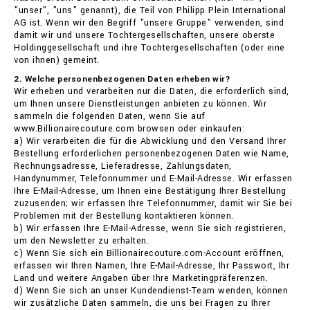
"unser", "uns" genannt), die Teil von Philipp Plein International
AG ist. Wenn wir den Begriff "unsere Gruppe" verwenden, sind
damit wir und unsere Tochtergesellschaften, unsere oberste
Holdinggesellschaft und ihre Tochtergesellschaften (oder eine
von ihnen) gemeint.
2. Welche personenbezogenen Daten erheben wir?
Wir erheben und verarbeiten nur die Daten, die erforderlich sind,
um Ihnen unsere Dienstleistungen anbieten zu können. Wir
sammeln die folgenden Daten, wenn Sie auf
www.Billionairecouture.com browsen oder einkaufen:
a) Wir verarbeiten die für die Abwicklung und den Versand Ihrer
Bestellung erforderlichen personenbezogenen Daten wie Name,
Rechnungsadresse, Lieferadresse, Zahlungsdaten,
Handynummer, Telefonnummer und E-Mail-Adresse. Wir erfassen
Ihre E-Mail-Adresse, um Ihnen eine Bestätigung Ihrer Bestellung
zuzusenden; wir erfassen Ihre Telefonnummer, damit wir Sie bei
Problemen mit der Bestellung kontaktieren können.
b) Wir erfassen Ihre E-Mail-Adresse, wenn Sie sich registrieren,
um den Newsletter zu erhalten.
c) Wenn Sie sich ein Billionairecouture.com-Account eröffnen,
erfassen wir Ihren Namen, Ihre E-Mail-Adresse, Ihr Passwort, Ihr
Land und weitere Angaben über Ihre Marketingpräferenzen.
d) Wenn Sie sich an unser Kundendienst-Team wenden, können
wir zusätzliche Daten sammeln, die uns bei Fragen zu Ihrer