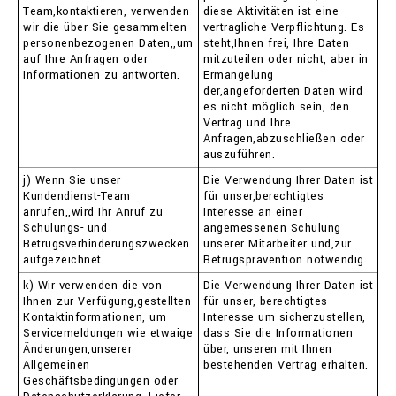
Team,kontaktieren, verwenden
diese Aktivitäten ist eine
wir die über Sie gesammelten
vertragliche Verpflichtung. Es
personenbezogenen Daten,,um
steht,Ihnen frei, Ihre Daten
auf Ihre Anfragen oder
mitzuteilen oder nicht, aber in
Informationen zu antworten.
Ermangelung
der,angeforderten Daten wird
es nicht möglich sein, den
Vertrag und Ihre
Anfragen,abzuschließen oder
auszuführen.
j) Wenn Sie unser
Die Verwendung Ihrer Daten ist
Kundendienst-Team
für unser,berechtigtes
anrufen,,wird Ihr Anruf zu
Interesse an einer
Schulungs- und
angemessenen Schulung
Betrugsverhinderungszwecken
unserer Mitarbeiter und,zur
aufgezeichnet.
Betrugsprävention notwendig.
k) Wir verwenden die von
Die Verwendung Ihrer Daten ist
Ihnen zur Verfügung,gestellten
für unser, berechtigtes
Kontaktinformationen, um
Interesse um sicherzustellen,
Servicemeldungen wie etwaige
dass Sie die Informationen
Änderungen,unserer
über, unseren mit Ihnen
Allgemeinen
bestehenden Vertrag erhalten.
Geschäftsbedingungen oder