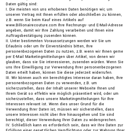
Daten gültig sind:
I. Die meisten von uns erhobenen Daten benötigen wir, um
unseren Vertrag mit Ihnen erfüllen oder abschließen zu können,
z.B. wenn Sie beim Kauf eines Artikels auf
www.Billionairecouture.com Ihre Rechnungs- und E-Mail-Adresse
angeben, damit wir Ihre Zahlung verarbeiten und Ihnen eine
Auftragsbestätigung zusenden können.
II. Unter bestimmten Voraussetzungen werden wir Sie um
Erlaubnis oder um Ihr Einverständnis bitten, Ihre
personenbezogenen Daten zu nutzen, z.B. wenn wir Ihnen gerne
per E-Mail Marketingmitteilungen über Artikel, von denen wir
glauben, dass sie Sie interessieren, zusenden würden. Wenn Sie
uns Ihre Einwilligung zur Verwendung Ihrer personenbezogenen
Daten erteilt haben, können Sie diese jederzeit widerrufen.
III. Wir können auch ein berechtigtes Interesse daran haben, Ihre
personenbezogenen Daten zu verwenden, z.B. um
sicherzustellen, dass der Inhalt unserer Webseite Ihnen und
Ihrem Gerät so effektiv wie möglich präsentiert wird, oder um
sicherzustellen, dass unsere Marketingmitteilungen für Ihre
Interessen relevant ist. Wenn dies unser Grund für die
Verwendung Ihrer Daten ist, müssen wir sicherstellen, dass
unsere Interessen nicht über Ihre hinausgehen und Sie sind
berechtigt, dieser Verwendung Ihrer Daten zu widersprechen.
IV. Schließlich kann es erforderlich sein, dass wir Ihre Daten zur
Erfüllung einer gesetzlichen Verpflichtung oder zur Wahrung Ihrer