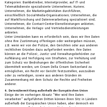
Kategorien: Bankbetreiber, Internetprovider, auf IT- und
Telematikdienste spezialisierte Unternehmen; Kuriere;
Unternehmen, die Marketingaktivitäten durchführen,
einschließlich Social-Media-Organisationen; Unternehmen, die
auf Marktforschung und Datenverarbeitung spezialisiert sind;
Unternehmen, die Contact-Center-Dienstleistungen anbieten;
Unternehmen, die Verlags- und Vertriebsdienstleistungen
anbieten.
Unter Umständen kann es erforderlich sein, dass wir Ihre Daten
ohne Ihre Zustimmung offenlegen oder weitergeben müssen,
z.B. wenn wir von der Polizei, den Gerichten oder aus anderen
rechtlichen Gründen dazu aufgefordert werden. Ihre Daten
können an die Polizei-, Justiz- und Verwaltungsbehörden zur
Aufklärung und Verfolgung von Straftaten, zur Verhütung und
zum Schutz vor Bedrohungen der öffentlichen Sicherheit
übermittelt werden, um Cream Della Cream Switzerland zu
ermöglichen, ein Recht vor Gericht festzustellen, auszuüben
oder zu verteidigen, sowie aus anderen Gründen im
Zusammenhang mit dem Schutz der Rechte und Freiheiten
anderer.
6. Datenübermittlung außerhalb der Europäischen Union
Einige der im vorherigen Absatz "Wer wird Ihre Daten
verarbeiten" aufgeführten Dritten können ihren Sitz in Ländern
außerhalb der Europäischen Union haben, aber dennoch ein