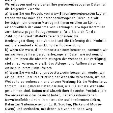
Daten?
Wir erfassen und verarbeiten Ihre personenbezogenen Daten für
die folgenden Zwecke:
a) Wenn Sie ein Produkt von www.Billionairecouture.com kaufen,
fragen wir Sie nach den personenbezogenen Daten, die wir
benötigen, um unseren Vertrag mit Ihnen erfüllen zu können,
einschließlich der Annahme von Zahlungen, etwaiger Kontrollen
zum Schutz gegen Betrugsversuche, falls Sie sich für die
Zahlung per Kredit-/Debitkarte entscheiden, die
Rechnungsstellung, den Versand und die Lieferung des Produkts
und die eventuelle Abwicklung der Rücksendung.
b) Wenn Sie www.Billionairecouture.com besuchen, sammeln wir
nur so wenige Ihrer personenbezogenen Daten wie notwendig
sind, um Ihnen die Dienstleistungen der Webseite zur Verfügung
stellen zu können, wie z.B. das Ablegen und Aufbewahren von
Artikeln in Ihrem Einkaufskorb.
c) Wenn Sie www.Billionairecouture.com besuchen, werden wir
einige Daten über Ihre Nutzung der Webseite verwenden, um die
Webseite zu verbessern und unsere Werbung für die Webseite zu
fördern. Dazu gehören Daten darüber, wie Sie auf die Webseite
gekommen sind, Datum und Uhrzeit Ihrer Besuche, Produkte, die
Sie angesehen oder gesucht haben, Seitenreaktionszeiten,
Downloadfehler, Dauer Ihrer Besuche auf bestimmten Seiten,
Daten zur Seiteninteraktion (z. B. Scrollen, Klicks und Mouse-
Overs) und Methoden, mit denen Sie von der Seite weg