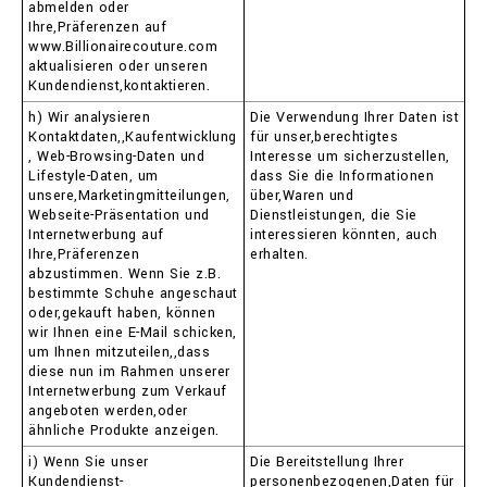
abmelden oder
Ihre,Präferenzen auf
www.Billionairecouture.com
aktualisieren oder unseren
Kundendienst,kontaktieren.
h) Wir analysieren
Die Verwendung Ihrer Daten ist
Kontaktdaten,,Kaufentwicklung
für unser,berechtigtes
, Web-Browsing-Daten und
Interesse um sicherzustellen,
Lifestyle-Daten, um
dass Sie die Informationen
unsere,Marketingmitteilungen,
über,Waren und
Webseite-Präsentation und
Dienstleistungen, die Sie
Internetwerbung auf
interessieren könnten, auch
Ihre,Präferenzen
erhalten.
abzustimmen. Wenn Sie z.B.
bestimmte Schuhe angeschaut
oder,gekauft haben, können
wir Ihnen eine E-Mail schicken,
um Ihnen mitzuteilen,,dass
diese nun im Rahmen unserer
Internetwerbung zum Verkauf
angeboten werden,oder
ähnliche Produkte anzeigen.
i) Wenn Sie unser
Die Bereitstellung Ihrer
Kundendienst-
personenbezogenen,Daten für