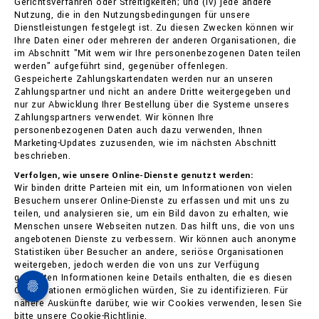
Gerichtsverfahren oder Streitigkeiten; und (iv) jede andere
Nutzung, die in den Nutzungsbedingungen für unsere
Dienstleistungen festgelegt ist. Zu diesen Zwecken können wir
Ihre Daten einer oder mehreren der anderen Organisationen, die
im Abschnitt "Mit wem wir Ihre personenbezogenen Daten teilen
werden" aufgeführt sind, gegenüber offenlegen.
Gespeicherte Zahlungskartendaten werden nur an unseren
Zahlungspartner und nicht an andere Dritte weitergegeben und
nur zur Abwicklung Ihrer Bestellung über die Systeme unseres
Zahlungspartners verwendet. Wir können Ihre
personenbezogenen Daten auch dazu verwenden, Ihnen
Marketing-Updates zuzusenden, wie im nächsten Abschnitt
beschrieben.
Verfolgen, wie unsere Online-Dienste genutzt werden:
Wir binden dritte Parteien mit ein, um Informationen von vielen
Besuchern unserer Online-Dienste zu erfassen und mit uns zu
teilen, und analysieren sie, um ein Bild davon zu erhalten, wie
Menschen unsere Webseiten nutzen. Das hilft uns, die von uns
angebotenen Dienste zu verbessern. Wir können auch anonyme
Statistiken über Besucher an andere, seriöse Organisationen
weitergeben, jedoch werden die von uns zur Verfügung
gestellten Informationen keine Details enthalten, die es diesen
Organisationen ermöglichen würden, Sie zu identifizieren. Für
nähere Auskünfte darüber, wie wir Cookies verwenden, lesen Sie
bitte unsere Cookie-Richtlinie.