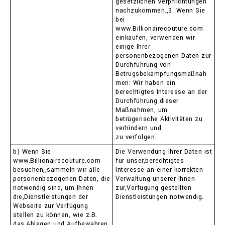
gesetzlichen Verpflichtungen
nachzukommen.,3. Wenn Sie
bei
www.Billionairecouture.com
einkaufen, verwenden wir
einige Ihrer
personenbezogenen Daten zur
Durchführung von
Betrugsbekämpfungsmaßnah
men: Wir haben ein
berechtigtes Interesse an der
Durchführung dieser
Maßnahmen, um
betrügerische Aktivitäten zu
verhindern und
zu verfolgen.
b) Wenn Sie
Die Verwendung Ihrer Daten ist
www.Billionairecouture.com
für unser,berechtigtes
besuchen,,sammeln wir alle
Interesse an einer korrekten
personenbezogenen Daten, die
Verwaltung unserer Ihnen
notwendig sind, um Ihnen
zur,Verfügung gestellten
die,Dienstleistungen der
Dienstleistungen notwendig.
Webseite zur Verfügung
stellen zu können, wie z.B.
das,Ablegen und Aufbewahren