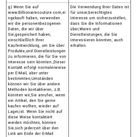
g) Wenn Sie auf
Die Verwendung Ihrer Daten ist
www.Billionairecouture.com,ei
für unser,berechtigtes
ngekauft haben, verwenden
Interesse um sicherzustellen,
wir die personenbezogenen
dass Sie die Informationen
Daten, die wir über
über,Waren und
Sie,gespeichert haben,
Dienstleistungen, die Sie
einschließlich Ihrer
interessieren könnten, auch
Kaufentwicklung, um Sie über
erhalten.
Produkte,und Dienstleistungen
zu informieren, die für Sie von
Interesse sein könnten.,Dieser
Kontakt erfolgt normalerweise
per E-Mail, aber unter
bestimmten,Umständen
können wir Sie über andere
Methoden kontaktieren, z.B.
könnten wir,Sie anrufen, wenn
ein Artikel, den Sie gerne
kaufen wollten, wieder auf
Lager,ist. Wenn Sie nicht auf
diese Weise kontaktiert
werden möchten, können
Sie,sich jederzeit über den
Link am Ende der E-Mail