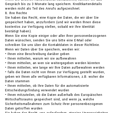
Gespräch bis zu 3 Monate lang speichern. Kreditkartendetails
werden nicht als Teil des Anrufs aufgezeichnet.
8. Ihre Rechte
Sie haben das Recht, eine Kopie der Daten, die wir über Sie
gespeichert haben, anzufordern (und wir werden Ihnen diese
kostenlos zur Verfügung stellen, sobald wir Ihre Identität
bestätigt haben).
Wenn Sie eine Kopie einiger oder aller Ihrer personenbezogenen
Daten wünschen, senden Sie uns bitte eine E-Mail oder
schreiben Sie uns über die Kontaktdaten in dieser Richtlinie.
Wenn wir Daten über Sie speichern, werden wir:
• Ihnen eine Beschreibung darüber geben
• Ihnen mitteilen, warum wir sie aufbewahren
• Ihnen mitteilen, an wen sie weitergegeben werden könnten
• Ihnen mitteilen, wie lange wir Ihre Daten aufbewahren werden
• falls die Daten nicht von Ihnen zur Verfügung gestellt wurden,
geben wir Ihnen alle verfügbaren Informationen, z.B. woher die
Daten stammen
• Ihnen mitteilen, ob Ihre Daten für die automatisierte
Entscheidungsfindung verwendet wurden
• Ihnen mitzuteilen, ob die Daten außerhalb des Europäischen
Wirtschaftsraums gespeichert sind, und wenn ja, welche
Sicherheitsmaßnahmen zum Schutz Ihrer personenbezogenen
Daten getroffen wurden