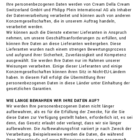
Ihre personenbezogenen Daten werden von Cream Della Cream
Switzerland GmbH und Philipp Plein International AG als Inhaber
der Datenverarbeitung verarbeitet und können auch von anderen
Konzerngesellschaften, die in unserem Auftrag handeln,
verarbeitet werden.
Wir können auch die Dienste externer Lieferanten in Anspruch
nehmen, um unsere Geschäftsanforderungen zu erfüllen, und
können Ihre Daten an diese Lieferanten weitergeben. Diese
Lieferanten wurden nach einem strengen Bewertungsprozess
und aufgrund ihrer Sicherheit, Zuverlässigkeit und Kompetenz
ausgewählt. Sie werden Ihre Daten nur im Rahmen unserer
Weisungen verarbeiten. Einige dieser Lieferanten und einige
Konzerngesellschaften können ihren Sitz in Nicht-EU-Ländern
haben. In diesem Fall erfolgt die Übermittlung Ihrer
personenbezogenen Daten in diese Länder unter Einhaltung der
gesetzlichen Garantien.
WIE LANGE BEWAHREN WIR IHRE DATEN AUF?
Wir werden Ihre personenbezogenen Daten nicht länger
aufbewahren, als es für die Erfüllung der Zwecke, für die Sie
diese Daten zur Verfügung gestellt haben, erforderlich ist, es sei
denn, das Gesetz erlaubt oder verlangt, dass wir sie länger
aufbewahren. Die Aufbewahrungsfrist variiert je nach Zweck der
Verarbeitung. Beispielsweise werden die Daten, die während