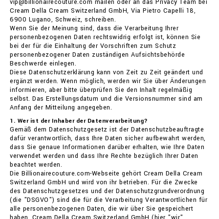
vip@billionairecouture.com mailen oder an das Privacy Team bei
Cream Della Cream Switzerland GmbH, Via Pietro Capelli 18,
6900 Lugano, Schweiz, schreiben.
Wenn Sie der Meinung sind, dass die Verarbeitung Ihrer
personenbezogenen Daten rechtswidrig erfolgt ist, können Sie
bei der für die Einhaltung der Vorschriften zum Schutz
personenbezogener Daten zuständigen Aufsichtsbehörde
Beschwerde einlegen.
Diese Datenschutzerklärung kann von Zeit zu Zeit geändert und
ergänzt werden. Wenn möglich, werden wir Sie über Änderungen
informieren, aber bitte überprüfen Sie den Inhalt regelmäßig
selbst. Das Erstellungsdatum und die Versionsnummer sind am
Anfang der Mitteilung angegeben.
1. Wer ist der Inhaber der Datenverarbeitung?
Gemäß dem Datenschutzgesetz ist der Datenschutzbeauftragte
dafür verantwortlich, dass Ihre Daten sicher aufbewahrt werden,
dass Sie genaue Informationen darüber erhalten, wie Ihre Daten
verwendet werden und dass Ihre Rechte bezüglich Ihrer Daten
beachtet werden.
Die Billionairecouture.com-Webseite gehört Cream Della Cream
Switzerland GmbH und wird von ihr betrieben. Für die Zwecke
des Datenschutzgesetzes und der Datenschutzgrundverordnung
(die "DSGVO") sind die für die Verarbeitung Verantwortlichen für
alle personenbezogenen Daten, die wir über Sie gespeichert
haben, Cream Della Cream Switzerland GmbH (hier "wir",