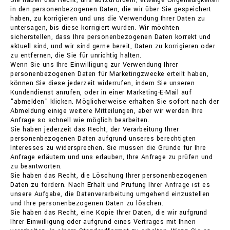
Sie haben das Recht, uns aufzufordern, etwaige Ungenauigkeiten
in den personenbezogenen Daten, die wir über Sie gespeichert
haben, zu korrigieren und uns die Verwendung Ihrer Daten zu
untersagen, bis diese korrigiert wurden. Wir möchten
sicherstellen, dass Ihre personenbezogenen Daten korrekt und
aktuell sind, und wir sind gerne bereit, Daten zu korrigieren oder
zu entfernen, die Sie für unrichtig halten.
Wenn Sie uns Ihre Einwilligung zur Verwendung Ihrer
personenbezogenen Daten für Marketingzwecke erteilt haben,
können Sie diese jederzeit widerrufen, indem Sie unseren
Kundendienst anrufen, oder in einer Marketing-E-Mail auf
"abmelden" klicken. Möglicherweise erhalten Sie sofort nach der
Abmeldung einige weitere Mitteilungen, aber wir werden Ihre
Anfrage so schnell wie möglich bearbeiten.
Sie haben jederzeit das Recht, der Verarbeitung Ihrer
personenbezogenen Daten aufgrund unseres berechtigten
Interesses zu widersprechen. Sie müssen die Gründe für Ihre
Anfrage erläutern und uns erlauben, Ihre Anfrage zu prüfen und
zu beantworten.
Sie haben das Recht, die Löschung Ihrer personenbezogenen
Daten zu fordern. Nach Erhalt und Prüfung Ihrer Anfrage ist es
unsere Aufgabe, die Datenverarbeitung umgehend einzustellen
und Ihre personenbezogenen Daten zu löschen.
Sie haben das Recht, eine Kopie Ihrer Daten, die wir aufgrund
Ihrer Einwilligung oder aufgrund eines Vertrages mit Ihnen