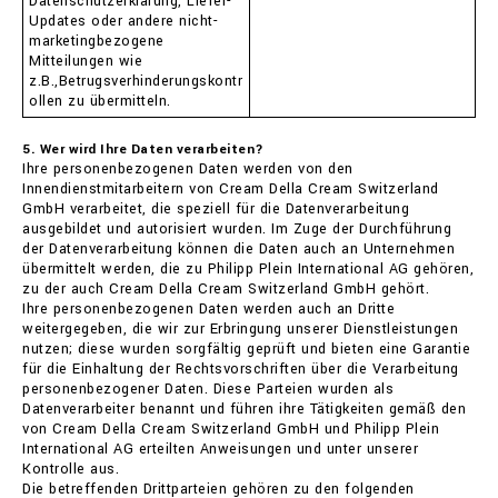
Datenschutzerklärung, Liefer-
Updates oder andere nicht-
marketingbezogene
Mitteilungen wie
z.B.,Betrugsverhinderungskontr
ollen zu übermitteln.
5. Wer wird Ihre Daten verarbeiten?
Ihre personenbezogenen Daten werden von den
Innendienstmitarbeitern von Cream Della Cream Switzerland
GmbH verarbeitet, die speziell für die Datenverarbeitung
ausgebildet und autorisiert wurden. Im Zuge der Durchführung
der Datenverarbeitung können die Daten auch an Unternehmen
übermittelt werden, die zu Philipp Plein International AG gehören,
zu der auch Cream Della Cream Switzerland GmbH gehört.
Ihre personenbezogenen Daten werden auch an Dritte
weitergegeben, die wir zur Erbringung unserer Dienstleistungen
nutzen; diese wurden sorgfältig geprüft und bieten eine Garantie
für die Einhaltung der Rechtsvorschriften über die Verarbeitung
personenbezogener Daten. Diese Parteien wurden als
Datenverarbeiter benannt und führen ihre Tätigkeiten gemäß den
von Cream Della Cream Switzerland GmbH und Philipp Plein
International AG erteilten Anweisungen und unter unserer
Kontrolle aus.
Die betreffenden Drittparteien gehören zu den folgenden