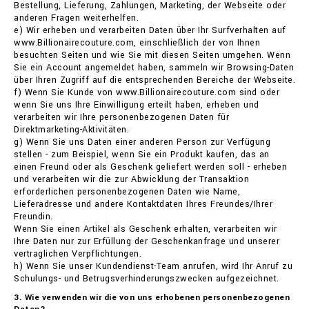
Bestellung, Lieferung, Zahlungen, Marketing, der Webseite oder
anderen Fragen weiterhelfen.
e) Wir erheben und verarbeiten Daten über Ihr Surfverhalten auf
www.Billionairecouture.com, einschließlich der von Ihnen
besuchten Seiten und wie Sie mit diesen Seiten umgehen. Wenn
Sie ein Account angemeldet haben, sammeln wir Browsing-Daten
über Ihren Zugriff auf die entsprechenden Bereiche der Webseite.
f) Wenn Sie Kunde von www.Billionairecouture.com sind oder
wenn Sie uns Ihre Einwilligung erteilt haben, erheben und
verarbeiten wir Ihre personenbezogenen Daten für
Direktmarketing-Aktivitäten.
g) Wenn Sie uns Daten einer anderen Person zur Verfügung
stellen - zum Beispiel, wenn Sie ein Produkt kaufen, das an
einen Freund oder als Geschenk geliefert werden soll - erheben
und verarbeiten wir die zur Abwicklung der Transaktion
erforderlichen personenbezogenen Daten wie Name,
Lieferadresse und andere Kontaktdaten Ihres Freundes/Ihrer
Freundin.
Wenn Sie einen Artikel als Geschenk erhalten, verarbeiten wir
Ihre Daten nur zur Erfüllung der Geschenkanfrage und unserer
vertraglichen Verpflichtungen.
h) Wenn Sie unser Kundendienst-Team anrufen, wird Ihr Anruf zu
Schulungs- und Betrugsverhinderungszwecken aufgezeichnet.
3. Wie verwenden wir die von uns erhobenen personenbezogenen