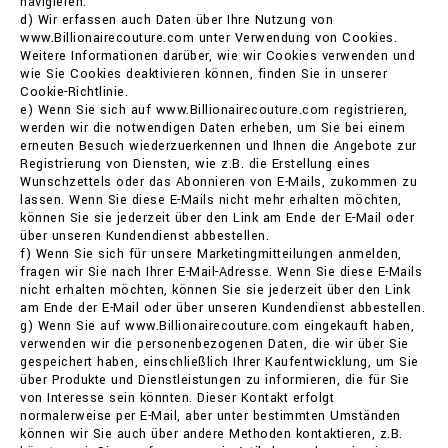
navigieren.
d) Wir erfassen auch Daten über Ihre Nutzung von
www.Billionairecouture.com unter Verwendung von Cookies.
Weitere Informationen darüber, wie wir Cookies verwenden und
wie Sie Cookies deaktivieren können, finden Sie in unserer
Cookie-Richtlinie.
e) Wenn Sie sich auf www.Billionairecouture.com registrieren,
werden wir die notwendigen Daten erheben, um Sie bei einem
erneuten Besuch wiederzuerkennen und Ihnen die Angebote zur
Registrierung von Diensten, wie z.B. die Erstellung eines
Wunschzettels oder das Abonnieren von E-Mails, zukommen zu
lassen. Wenn Sie diese E-Mails nicht mehr erhalten möchten,
können Sie sie jederzeit über den Link am Ende der E-Mail oder
über unseren Kundendienst abbestellen.
f) Wenn Sie sich für unsere Marketingmitteilungen anmelden,
fragen wir Sie nach Ihrer E-Mail-Adresse. Wenn Sie diese E-Mails
nicht erhalten möchten, können Sie sie jederzeit über den Link
am Ende der E-Mail oder über unseren Kundendienst abbestellen.
g) Wenn Sie auf www.Billionairecouture.com eingekauft haben,
verwenden wir die personenbezogenen Daten, die wir über Sie
gespeichert haben, einschließlich Ihrer Kaufentwicklung, um Sie
über Produkte und Dienstleistungen zu informieren, die für Sie
von Interesse sein könnten. Dieser Kontakt erfolgt
normalerweise per E-Mail, aber unter bestimmten Umständen
können wir Sie auch über andere Methoden kontaktieren, z.B.