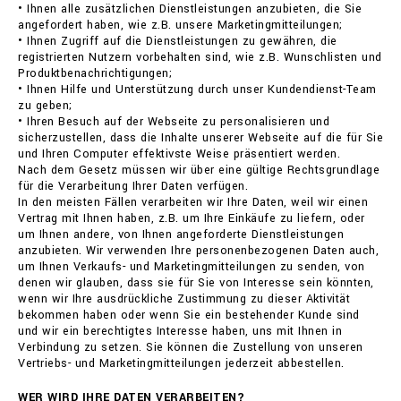
• Ihnen alle zusätzlichen Dienstleistungen anzubieten, die Sie
angefordert haben, wie z.B. unsere Marketingmitteilungen;
• Ihnen Zugriff auf die Dienstleistungen zu gewähren, die
registrierten Nutzern vorbehalten sind, wie z.B. Wunschlisten und
Produktbenachrichtigungen;
• Ihnen Hilfe und Unterstützung durch unser Kundendienst-Team
zu geben;
• Ihren Besuch auf der Webseite zu personalisieren und
sicherzustellen, dass die Inhalte unserer Webseite auf die für Sie
und Ihren Computer effektivste Weise präsentiert werden.
Nach dem Gesetz müssen wir über eine gültige Rechtsgrundlage
für die Verarbeitung Ihrer Daten verfügen.
In den meisten Fällen verarbeiten wir Ihre Daten, weil wir einen
Vertrag mit Ihnen haben, z.B. um Ihre Einkäufe zu liefern, oder
um Ihnen andere, von Ihnen angeforderte Dienstleistungen
anzubieten. Wir verwenden Ihre personenbezogenen Daten auch,
um Ihnen Verkaufs- und Marketingmitteilungen zu senden, von
denen wir glauben, dass sie für Sie von Interesse sein könnten,
wenn wir Ihre ausdrückliche Zustimmung zu dieser Aktivität
bekommen haben oder wenn Sie ein bestehender Kunde sind
und wir ein berechtigtes Interesse haben, uns mit Ihnen in
Verbindung zu setzen. Sie können die Zustellung von unseren
Vertriebs- und Marketingmitteilungen jederzeit abbestellen.
WER WIRD IHRE DATEN VERARBEITEN?