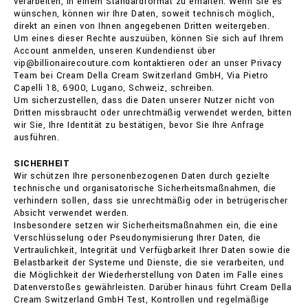
verarbeiten, in einem Standardformat zu erhalten. Wenn Sie es
wünschen, können wir Ihre Daten, soweit technisch möglich,
direkt an einen von Ihnen angegebenen Dritten weitergeben.
Um eines dieser Rechte auszuüben, können Sie sich auf Ihrem
Account anmelden, unseren Kundendienst über
vip@billionairecouture.com kontaktieren oder an unser Privacy
Team bei Cream Della Cream Switzerland GmbH, Via Pietro
Capelli 18, 6900, Lugano, Schweiz, schreiben.
Um sicherzustellen, dass die Daten unserer Nutzer nicht von
Dritten missbraucht oder unrechtmäßig verwendet werden, bitten
wir Sie, Ihre Identität zu bestätigen, bevor Sie Ihre Anfrage
ausführen.
SICHERHEIT
Wir schützen Ihre personenbezogenen Daten durch gezielte
technische und organisatorische Sicherheitsmaßnahmen, die
verhindern sollen, dass sie unrechtmäßig oder in betrügerischer
Absicht verwendet werden.
Insbesondere setzen wir Sicherheitsmaßnahmen ein, die eine
Verschlüsselung oder Pseudonymisierung Ihrer Daten, die
Vertraulichkeit, Integrität und Verfügbarkeit Ihrer Daten sowie die
Belastbarkeit der Systeme und Dienste, die sie verarbeiten, und
die Möglichkeit der Wiederherstellung von Daten im Falle eines
Datenverstoßes gewährleisten. Darüber hinaus führt Cream Della
Cream Switzerland GmbH Test, Kontrollen und regelmäßige