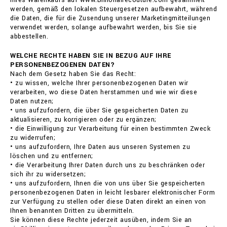
Ihres Warenkaufs auf www.Billionairecouture.com gesammelt
werden, gemäß den lokalen Steuergesetzen aufbewahrt, während
die Daten, die für die Zusendung unserer Marketingmitteilungen
verwendet werden, solange aufbewahrt werden, bis Sie sie
abbestellen.
WELCHE RECHTE HABEN SIE IN BEZUG AUF IHRE
PERSONENBEZOGENEN DATEN?
Nach dem Gesetz haben Sie das Recht:
• zu wissen, welche Ihrer personenbezogenen Daten wir
verarbeiten, wo diese Daten herstammen und wie wir diese
Daten nutzen;
• uns aufzufordern, die über Sie gespeicherten Daten zu
aktualisieren, zu korrigieren oder zu ergänzen;
• die Einwilligung zur Verarbeitung für einen bestimmten Zweck
zu widerrufen;
• uns aufzufordern, Ihre Daten aus unseren Systemen zu
löschen und zu entfernen;
• die Verarbeitung Ihrer Daten durch uns zu beschränken oder
sich ihr zu widersetzen;
• uns aufzufordern, Ihnen die von uns über Sie gespeicherten
personenbezogenen Daten in leicht lesbarer elektronischer Form
zur Verfügung zu stellen oder diese Daten direkt an einen von
Ihnen benannten Dritten zu übermitteln.
Sie können diese Rechte jederzeit ausüben, indem Sie an