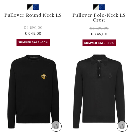
Pullover Round Neck LS
Pullover Polo-Neck LS
Crest
€ 1.290,00
€ 1.490,00
€ 645,00
€ 745,00
SUMMER SALE -50%
SUMMER SALE -50%