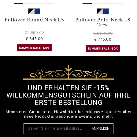
Pullover Round Neck LS
Pullover Polo-Neck LS
Crest
€ 1.290,00
€ 1.490,00
€ 645,00
€ 745,00
SUMMER SALE -50%
SUMMER SALE -50%
UND ERHALTEN SIE -15%
WILLKOMMENSGUTSCHEIN AUF IHRE
ERSTE BESTELLUNG
Abonnieren Sie unseren Newsletter für exklusive Updates über
neue Produkte, besondere Events und mehr.
ANMELDEN