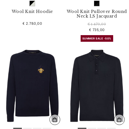
Wool Knit Hoodie
Wool Knit Pullover Round
Neck LS Jacquard
€ 2.780,00
€ 1.470,00
€ 735,00
SUMMER SALE -50%