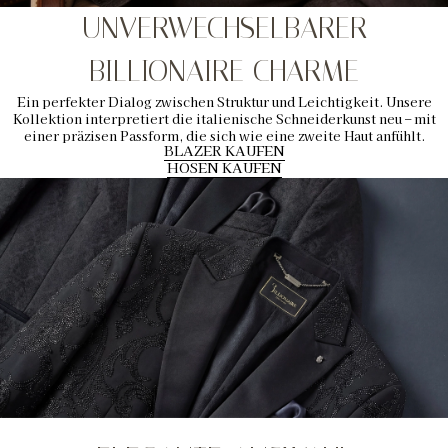
UNVERWECHSELBARER
BILLIONAIRE CHARME
Ein perfekter Dialog zwischen Struktur und Leichtigkeit. Unsere
Kollektion interpretiert die italienische Schneiderkunst neu – mit
einer präzisen Passform, die sich wie eine zweite Haut anfühlt.
BLAZER KAUFEN
HOSEN KAUFEN