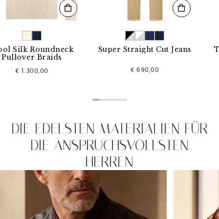
k Roundneck
Super Straight Cut Jeans
T-shirt
er Braids
€ 690,00
.300,00
DIE EDELSTEN MATERIALIEN FÜR
DIE ANSPRUCHSVOLLSTEN
HERREN