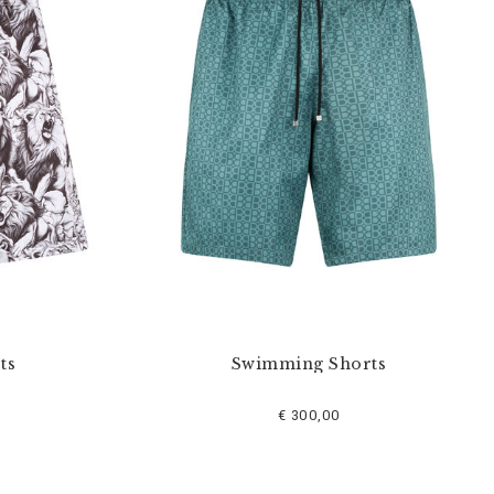
ts
Swimming Shorts
€ 300,00