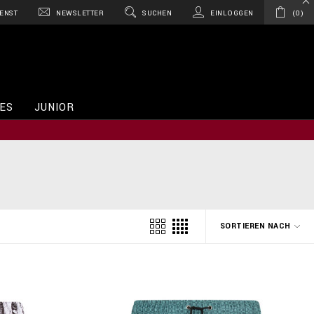
ENST
NEWSLETTER
SUCHEN
EINLOGGEN
0
ES
JUNIOR
SORTIEREN NACH