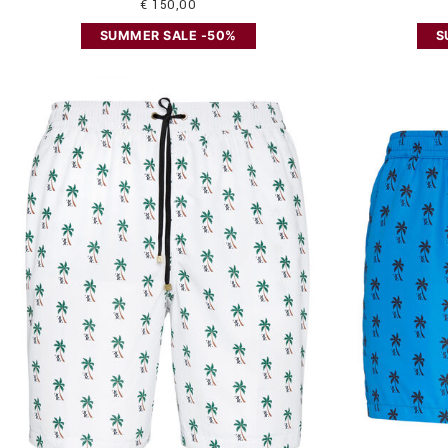
€ 150,00
SUMMER SALE -50%
S