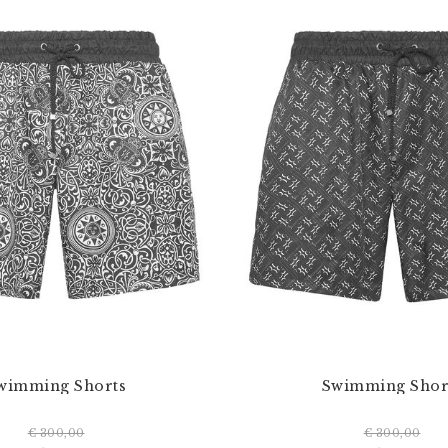
wimming Shorts
Swimming Shor
€ 300,00
€ 300,00