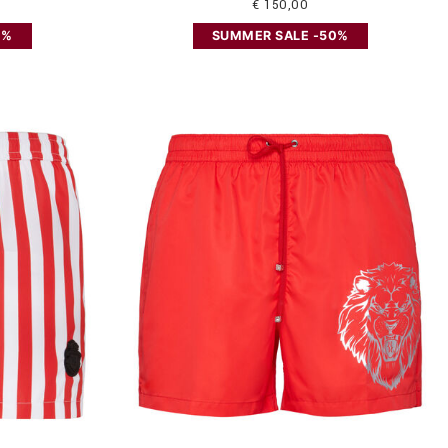
€ 150,00
0%
SUMMER SALE -50%