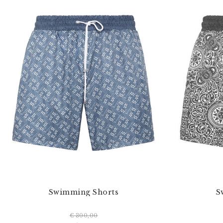
Swimming Shorts
S
€ 300,00