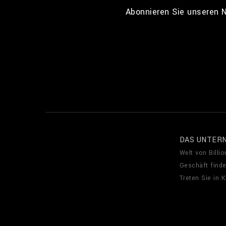
Abonnieren Sie unseren N
DAS UNTER
Welt von Billio
Geschäft find
Treten Sie in 