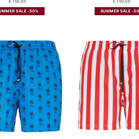
€ 150,00
€ 150,00
UMMER SALE -50%
SUMMER SALE -5