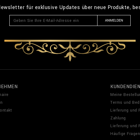
ewsletter für exklusive Updates über neue Produkte, b
ANMELDEN
NEHMEN
KUNDENDIE
naire
Meine Bestellu
en
Terms und Bed
Kontakt
Lieferung und
Zahlung
Lieferung und
Häufige Fragen