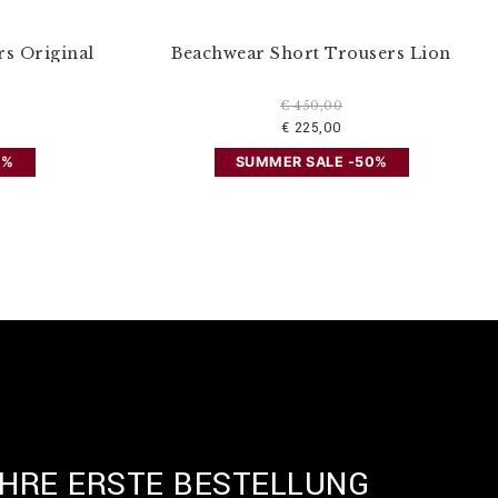
s Original
Beachwear Short Trousers Lion
€ 450,00
€ 225,00
0%
SUMMER SALE -50%
IHRE ERSTE BESTELLUNG