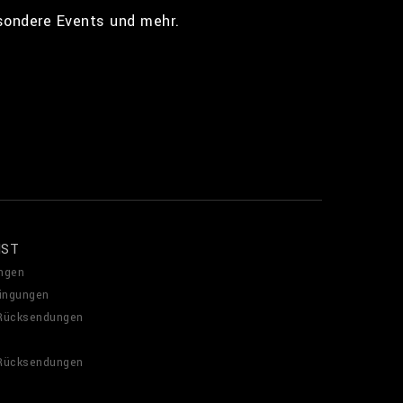
esondere Events und mehr.
NST
ngen
ingungen
 Rücksendungen
 Rücksendungen