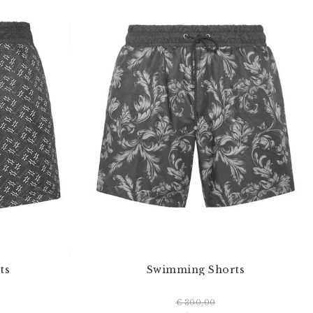
ts
Swimming Shorts
€ 300,00