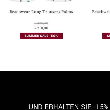
Beachwear Long Trousers Palms
Beachwea
€ 420,00
€ 210,00
SUMMER SALE -50%
S
UND ERHALTEN SIE -15