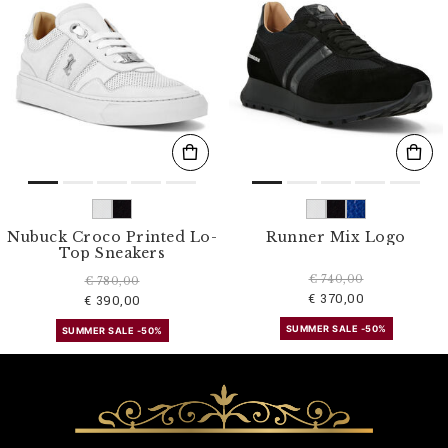
Nubuck Croco Printed Lo-
Runner Mix Logo
Top Sneakers
€ 740,00
€ 780,00
€ 370,00
€ 390,00
SUMMER SALE -50%
SUMMER SALE -50%