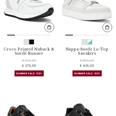
Croco Printed Nubuck &
Nappa/Suede Lo-Top
Suede Runner
Sneakers
€ 750,00
€ 870,00
€ 375,00
€ 435,00
SUMMER SALE -50%
SUMMER SALE -50%