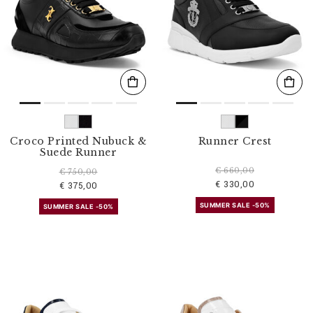
Croco Printed Nubuck &
Runner Crest
Suede Runner
€ 660,00
€ 750,00
€ 330,00
€ 375,00
SUMMER SALE -50%
SUMMER SALE -50%