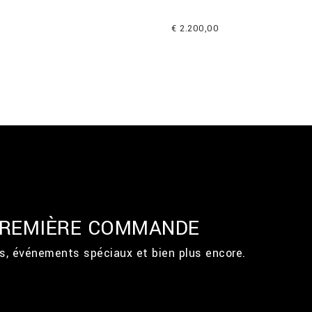
€ 2.200,00
 PREMIÈRE COMMANDE
ts, événements spéciaux et bien plus encore.