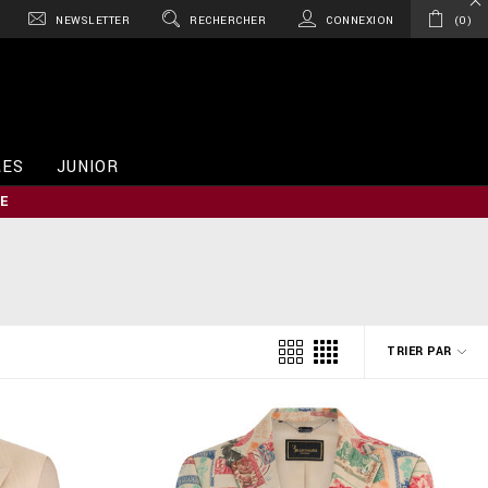
NEWSLETTER
RECHERCHER
CONNEXION
0
RES
JUNIOR
E
TRIER PAR