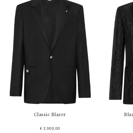
Classic Blazer
Bla
€ 2.000,00