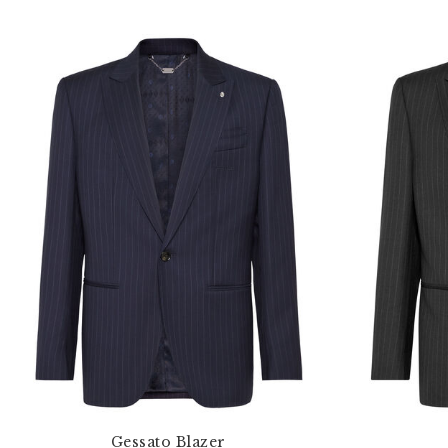
Gessato Blazer