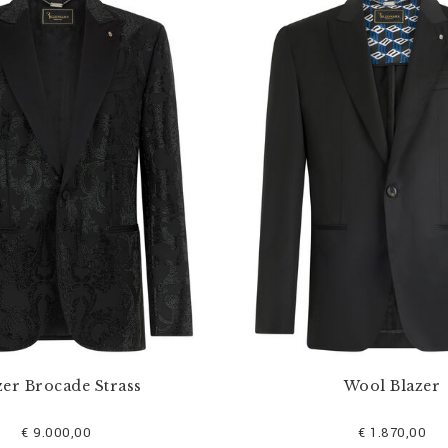
zer Brocade Strass
Wool Blazer
€ 9.000,00
€ 1.870,00