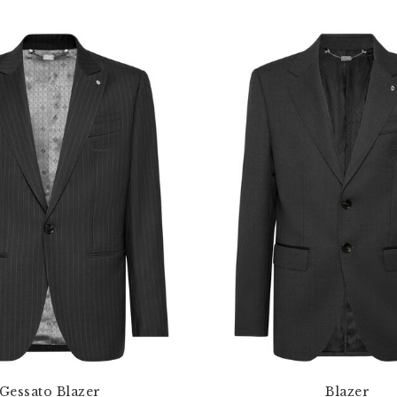
Gessato Blazer
Blazer