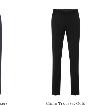
users
Chino Trousers Gold