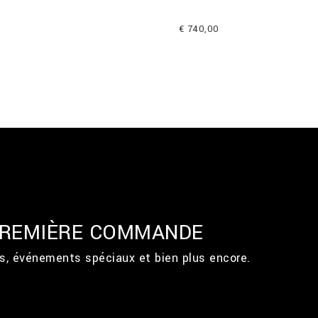
€ 740,00
 PREMIÈRE COMMANDE
ts, événements spéciaux et bien plus encore.