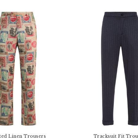
ted Linen Trousers
Tracksuit Fit Tro