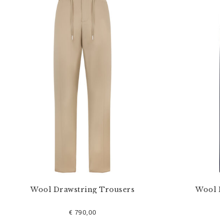
Wool Drawstring Trousers
Wool 
€ 790,00