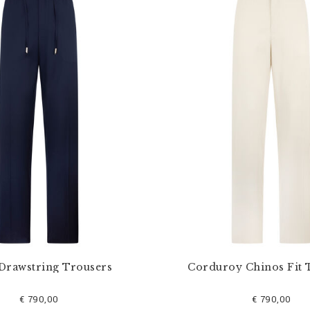
Drawstring Trousers
Corduroy Chinos Fit 
€ 790,00
€ 790,00