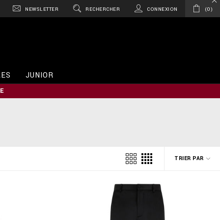
NEWSLETTER
RECHERCHER
CONNEXION
0
RES
JUNIOR
E
TRIER PAR