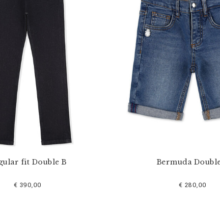
gular fit Double B
Bermuda Double
€ 390,00
€ 280,00