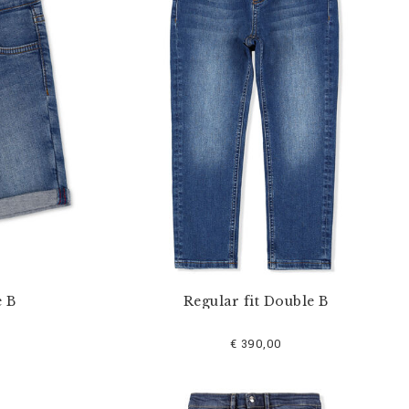
 B
Regular fit Double B
€ 390,00