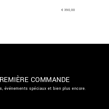
€ 390,00
 PREMIÈRE COMMANDE
ts, événements spéciaux et bien plus encore.