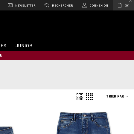
NEWSLETTER
RECHERCHER
CONNEXION
0
RES
JUNIOR
E
TRIER PAR