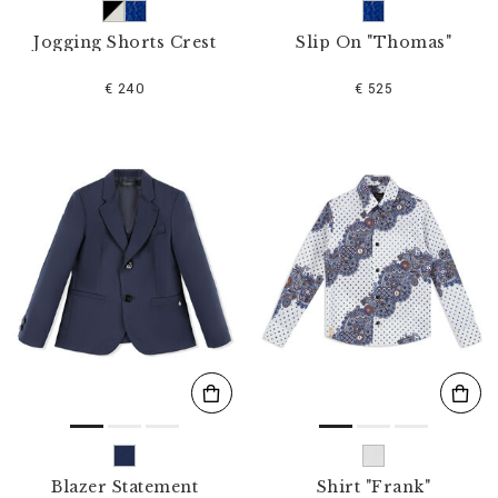
Jogging Shorts Crest
Slip On "Thomas"
€ 240
€ 525
Blazer Statement
Shirt "Frank"