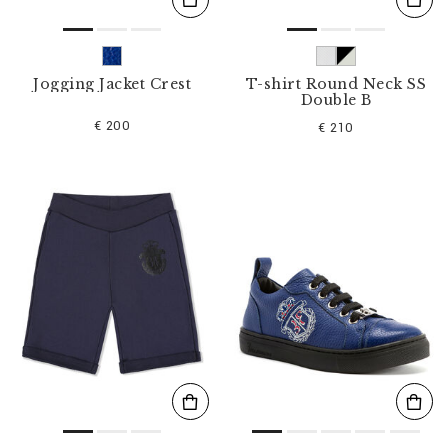
Jogging Jacket Crest
T-shirt Round Neck SS
Double B
€ 200
€ 210