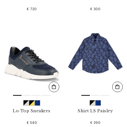
€ 720
€ 300
Lo-Top Sneakers
Shirt LS Paisley
€ 540
€ 390