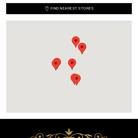
FIND NEAREST STORES