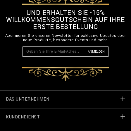
UND ERHALTEN SIE -15%
WILLKOMMENSGUTSCHEIN AUF IHRE
ERSTE BESTELLUNG
Abonnieren Sie unseren Newsletter für exklusive Updates über
neue Produkte, besondere Events und mehr.
ANMELDEN
DAS UNTERNEHMEN
KUNDENDIENST
Welt von Billionaire